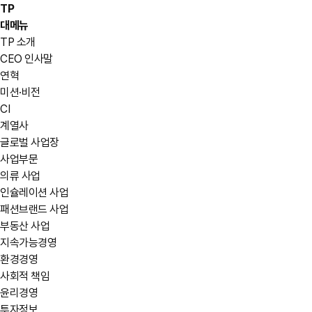
TP
대메뉴
TP 소개
CEO 인사말
연혁
미션·비전
CI
계열사
글로벌 사업장
사업부문
의류 사업
인슐레이션 사업
패션브랜드 사업
부동산 사업
지속가능경영
환경경영
사회적 책임
윤리경영
투자정보