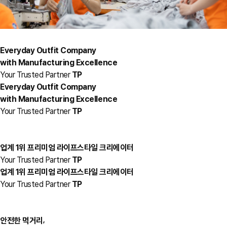
Everyday Outfit Company
with Manufacturing Excellence
Your Trusted Partner
TP
Everyday Outfit Company
with Manufacturing Excellence
Your Trusted Partner
TP
업계 1위 프리미엄 라이프스타일 크리에이터
Your Trusted Partner
TP
업계 1위 프리미엄 라이프스타일 크리에이터
Your Trusted Partner
TP
,
안전한 먹거리