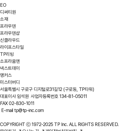
EO
디써티원
소재
프라우덴
프라우덴샵
신클라우드
라이프스타일
TP리빙
소프라움앤
넥스트데이
앵커스
미스터버디
서울특별시 구로구 디지털로31길12 (구로동, TP타워)
대표이사 임석원
사업자등록번호 134-81-05011
FAX 02-830-1011
E-mail tp@tp-inc.com
COPYRIGHT ⓒ 1972-2025 TP Inc. ALL RIGHTS RESERVED.