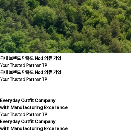
국내 브랜드 만족도 No.1 의류 기업
Your Trusted Partner
TP
국내 브랜드 만족도 No.1 의류 기업
Your Trusted Partner
TP
Everyday Outfit Company
with Manufacturing Excellence
Your Trusted Partner
TP
Everyday Outfit Company
with Manufacturing Excellence