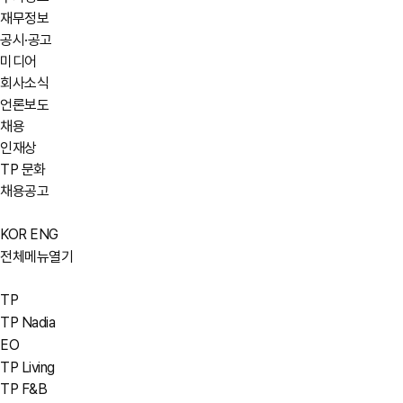
재무정보
공시·공고
미디어
회사소식
언론보도
채용
인재상
TP 문화
채용공고
KOR
ENG
전체메뉴열기
TP
TP Nadia
EO
TP Living
TP F&B