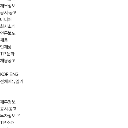
재무정보
공시·공고
미디어
회사소식
언론보도
채용
인재상
TP 문화
채용공고
KOR
ENG
전체메뉴열기
재무정보
공시·공고
투자정보
TP 소개