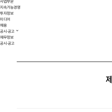
사업부문
지속가능경영
투자정보
미디어
채용
공시·공고
재무정보
공시·공고
제