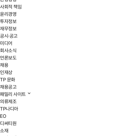
사회적 책임
윤리경영
투자정보
재무정보
공시·공고
미디어
회사소식
언론보도
채용
인재상
TP 문화
채용공고
패밀리 사이트
의류제조
TP나디아
EO
디써티원
소재