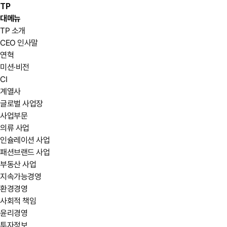
TP
대메뉴
TP 소개
CEO 인사말
연혁
미션·비전
CI
계열사
글로벌 사업장
사업부문
의류 사업
인슐레이션 사업
패션브랜드 사업
부동산 사업
지속가능경영
환경경영
사회적 책임
윤리경영
투자정보