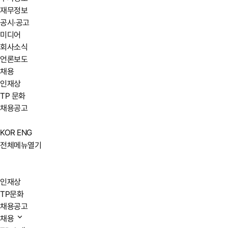
재무정보
공시·공고
미디어
회사소식
언론보도
채용
인재상
TP 문화
채용공고
KOR
ENG
전체메뉴열기
인재상
TP문화
채용공고
채용