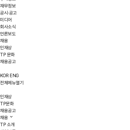
재무정보
공시·공고
미디어
회사소식
언론보도
채용
인재상
TP 문화
채용공고
KOR
ENG
전체메뉴열기
인재상
TP문화
채용공고
채용
TP 소개