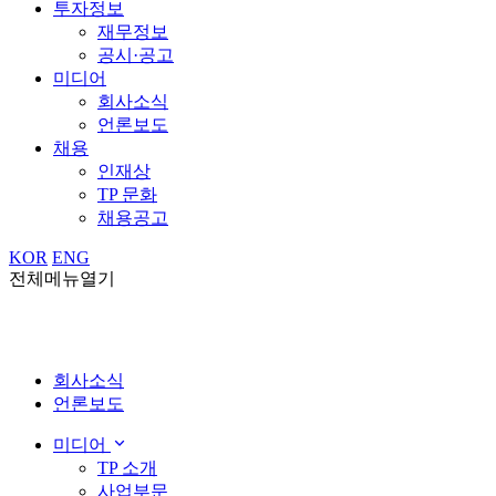
투자정보
재무정보
공시·공고
미디어
회사소식
언론보도
채용
인재상
TP 문화
채용공고
KOR
ENG
전체메뉴열기
회사소식
언론보도
미디어
TP 소개
사업부문