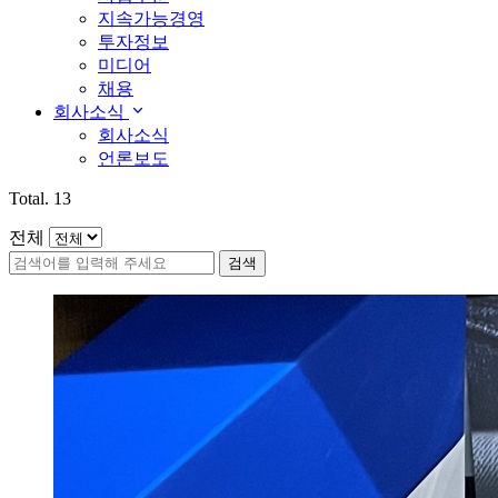
지속가능경영
투자정보
미디어
채용
회사소식
회사소식
언론보도
Total.
13
전체