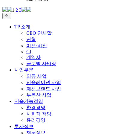
1
2
3
TP 소개
CEO 인사말
연혁
미션·비전
CI
계열사
글로벌 사업장
사업부문
의류 사업
인슐레이션 사업
패션브랜드 사업
부동산 사업
지속가능경영
환경경영
사회적 책임
윤리경영
투자정보
재무정보