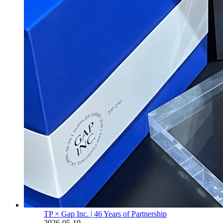
TP × Gap Inc. | 46 Years of Partnership
2026-05-19