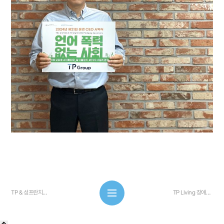
TP & 성프란치스꼬 장애인 종합복지관 협업 장애인식개선 캠...
TP Living 장애인선수단 계약식