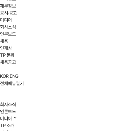
재무정보
공시·공고
미디어
회사소식
언론보도
채용
인재상
TP 문화
채용공고
KOR
ENG
전체메뉴열기
회사소식
언론보도
미디어
TP 소개