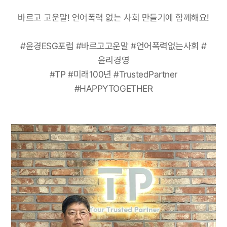
바르고 고운말! 언어폭력 없는 사회 만들기에 함께해요!
#윤경ESG포럼 #바르고고운말 #언어폭력없는사회 #
윤리경영
#TP #미래100년 #TrustedPartner
#HAPPYTOGETHER