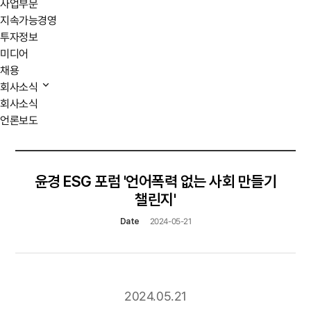
사업부문
지속가능경영
투자정보
미디어
채용
회사소식
회사소식
언론보도
윤경 ESG 포럼 '언어폭력 없는 사회 만들기
챌린지'
Date
2024-05-21
2024.05.21