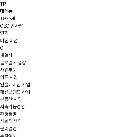
TP
대메뉴
TP 소개
CEO 인사말
연혁
미션·비전
CI
계열사
글로벌 사업장
사업부문
의류 사업
인슐레이션 사업
패션브랜드 사업
부동산 사업
지속가능경영
환경경영
사회적 책임
윤리경영
투자정보