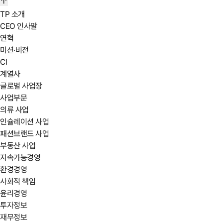
TP 소개
CEO 인사말
연혁
미션·비전
CI
계열사
글로벌 사업장
사업부문
의류 사업
인슐레이션 사업
패션브랜드 사업
부동산 사업
지속가능경영
환경경영
사회적 책임
윤리경영
투자정보
재무정보