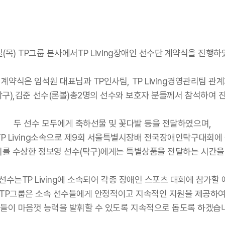
일(목) TP그룹 본사에서TP Living장애인 선수단 계약식을 진행하
 계약식은 임석원 대표님과 TP인사팀, TP Living경영관리팀 관계
탁구),김준 선수(론볼)총2명의 선수와 보호자 분들께서 참석하여 
두 선수 모두에게 축하선물 및 꽃다발 등을 전달하였으며,
TP Living소속으로 제9회 서울특별시장배 전국장애인탁구대회
를 수상한 정보영 선수(탁구)에게는 특별상품을 전달하는 시간을
선수는TP Living에 소속되어 각종 장애인 스포츠 대회에 참가할
TP그룹은 소속 선수들에게 안정적이고 지속적인 지원을 제공하
들이 마음껏 능력을 발휘할 수 있도록 지속적으로 돕도록 하겠습