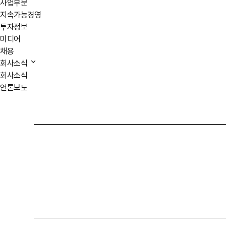
사업부문
지속가능경영
투자정보
미디어
채용
회사소식
회사소식
언론보도