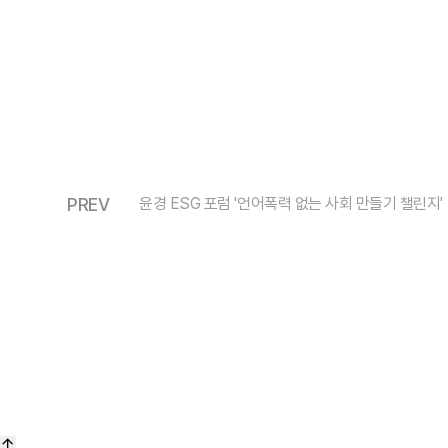
PREV
윤경 ESG 포럼 '언어폭력 없는 사회 만들기 챌린지'