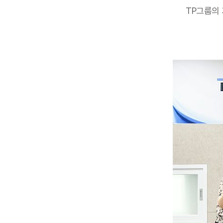
TP그룹의