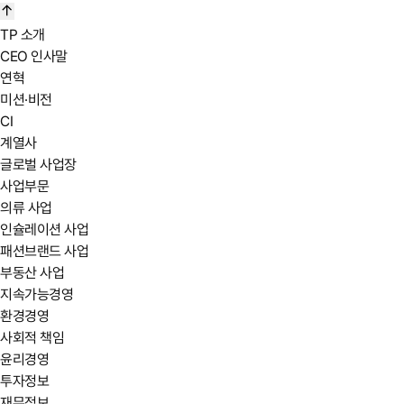
TP 소개
CEO 인사말
연혁
미션·비전
CI
계열사
글로벌 사업장
사업부문
의류 사업
인슐레이션 사업
패션브랜드 사업
부동산 사업
지속가능경영
환경경영
사회적 책임
윤리경영
투자정보
재무정보