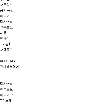
재무정보
공시·공고
미디어
회사소식
언론보도
채용
인재상
TP 문화
채용공고
KOR
ENG
전체메뉴열기
회사소식
언론보도
미디어
TP 소개