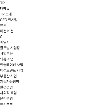
TP
대메뉴
TP 소개
CEO 인사말
연혁
미션·비전
CI
계열사
글로벌 사업장
사업부문
의류 사업
인슐레이션 사업
패션브랜드 사업
부동산 사업
지속가능경영
환경경영
사회적 책임
윤리경영
투자정보