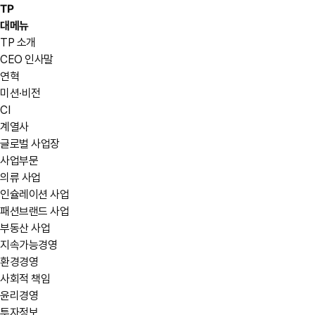
TP
대메뉴
TP 소개
CEO 인사말
연혁
미션·비전
CI
계열사
글로벌 사업장
사업부문
의류 사업
인슐레이션 사업
패션브랜드 사업
부동산 사업
지속가능경영
환경경영
사회적 책임
윤리경영
투자정보