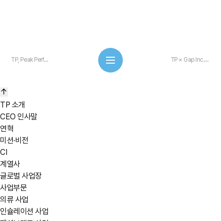
TP, Peak Performance 2025 ISPO Award 수상(R&D Helium Loop Anorak)
TP × Gap Inc. | 46 Years of Partnership
TP 소개
CEO 인사말
연혁
미션·비전
CI
계열사
글로벌 사업장
사업부문
의류 사업
인슐레이션 사업