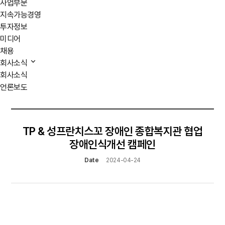
사업부문
지속가능경영
투자정보
미디어
채용
회사소식
회사소식
언론보도
TP & 성프란치스꼬 장애인 종합복지관 협업
장애인식개선 캠페인
Date
2024-04-24