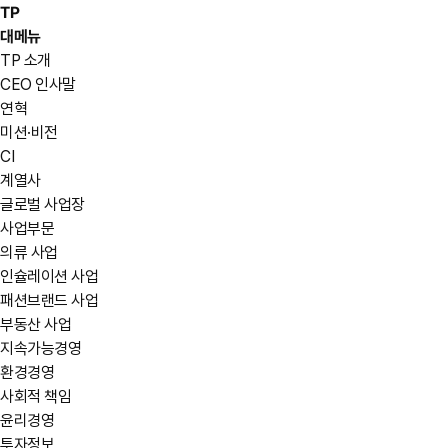
TP
대메뉴
TP 소개
CEO 인사말
연혁
미션·비전
CI
계열사
글로벌 사업장
사업부문
의류 사업
인슐레이션 사업
패션브랜드 사업
부동산 사업
지속가능경영
환경경영
사회적 책임
윤리경영
투자정보