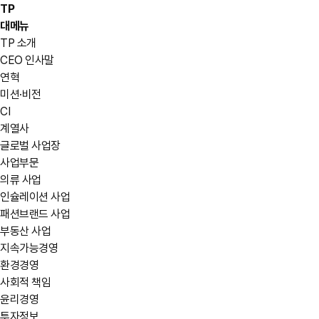
TP
대메뉴
TP 소개
CEO 인사말
연혁
미션·비전
CI
계열사
글로벌 사업장
사업부문
의류 사업
인슐레이션 사업
패션브랜드 사업
부동산 사업
지속가능경영
환경경영
사회적 책임
윤리경영
투자정보