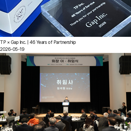
TP × Gap Inc. | 46 Years of Partnership
2026-05-19