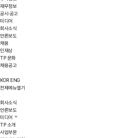
재무정보
공시·공고
미디어
회사소식
언론보도
채용
인재상
TP 문화
채용공고
KOR
ENG
전체메뉴열기
회사소식
언론보도
미디어
TP 소개
사업부문