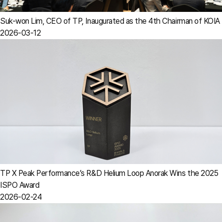
Suk-won Lim, CEO of TP, Inaugurated as the 4th Chairman of KOIA
2026-03-12
TP X Peak Performance’s R&D Helium Loop Anorak Wins the 2025
ISPO Award
2026-02-24