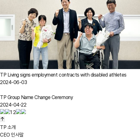
TP Living signs employment contracts with disabled athletes
2024-06-03
TP Group Name Change Ceremony
2024-04-22
1
2
TP 소개
CEO 인사말