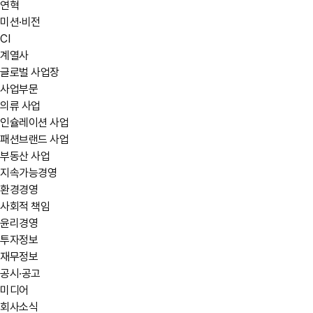
연혁
미션·비전
CI
계열사
글로벌 사업장
사업부문
의류 사업
인슐레이션 사업
패션브랜드 사업
부동산 사업
지속가능경영
환경경영
사회적 책임
윤리경영
투자정보
재무정보
공시·공고
미디어
회사소식