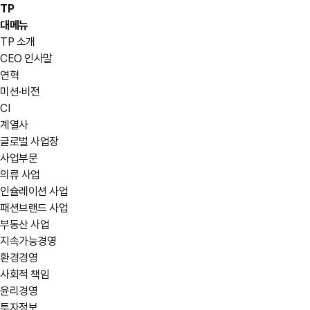
TP
대메뉴
TP 소개
CEO 인사말
연혁
미션·비전
CI
계열사
글로벌 사업장
사업부문
의류 사업
인슐레이션 사업
패션브랜드 사업
부동산 사업
지속가능경영
환경경영
사회적 책임
윤리경영
투자정보