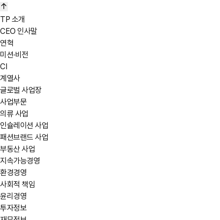
TP 소개
CEO 인사말
연혁
미션·비전
CI
계열사
글로벌 사업장
사업부문
의류 사업
인슐레이션 사업
패션브랜드 사업
부동산 사업
지속가능경영
환경경영
사회적 책임
윤리경영
투자정보
재무정보