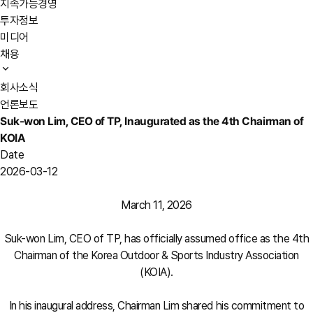
지속가능경영
투자정보
미디어
채용
회사소식
언론보도
Suk-won Lim, CEO of TP, Inaugurated as the 4th Chairman of
KOIA
Date
2026-03-12
March 11, 2026
Suk-won Lim, CEO of TP, has officially assumed office as the 4th
Chairman of the Korea Outdoor & Sports Industry Association
(KOIA).
In his inaugural address, Chairman Lim shared his commitment to