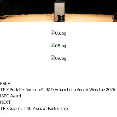
PREV
TP X Peak Performance’s R&D Helium Loop Anorak Wins the 2025
ISPO Award
NEXT
TP × Gap Inc. | 46 Years of Partnership