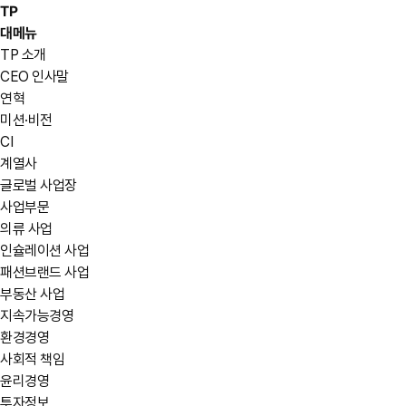
TP
대메뉴
TP 소개
CEO 인사말
연혁
미션·비전
CI
계열사
글로벌 사업장
사업부문
의류 사업
인슐레이션 사업
패션브랜드 사업
부동산 사업
지속가능경영
환경경영
사회적 책임
윤리경영
투자정보