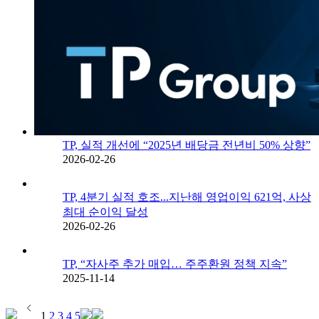
TP, 실적 개선에 “2025년 배당금 전년비 50% 상향”
2026-02-26
TP, 4분기 실적 호조...지난해 영업이익 621억, 사상
최대 순이익 달성
2026-02-26
TP, “자사주 추가 매입… 주주환원 정책 지속”
2025-11-14
1
2
3
4
5