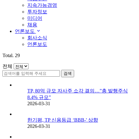
지속가능경영
투자정보
미디어
채용
언론보도
회사소식
언론보도
Total.
29
전체
TP, 80억 규모 자사주 소각 결의…”총 발행주식
8.4% 규모”
2026-03-31
한기평, TP 신용등급 ‘BBB-' 상향
2026-03-31