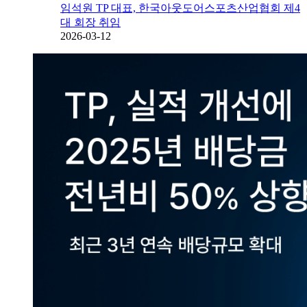
임석원 TP 대표, 한국아웃도어스포츠산업협회 제4
대 회장 취임
2026-03-12