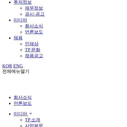
투자정보
재무정보
공시·공고
미디어
회사소식
언론보도
채용
인재상
TP 문화
채용공고
KOR
ENG
전체메뉴열기
회사소식
언론보도
미디어
TP 소개
사업부문