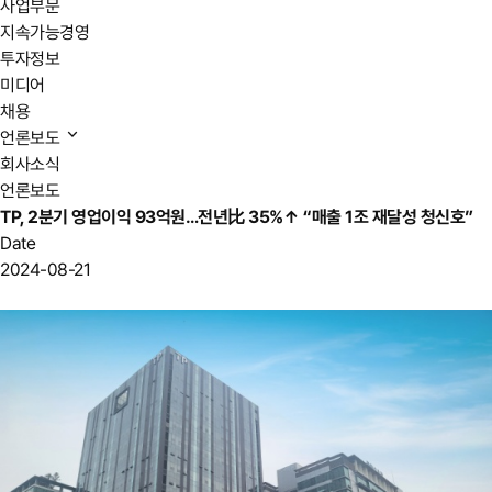
사업부문
지속가능경영
투자정보
미디어
채용
언론보도
회사소식
언론보도
TP, 2분기 영업이익 93억원…전년比 35%↑ “매출 1조 재달성 청신호”
Date
2024-08-21