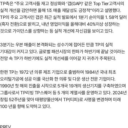
TP측은 “주요 고객사들 재고 정상화와 ‘갭(GAP)’ 같은 Top Tier고객사의
실적 개선을 감안하면 올해 1조 매출 재달성도 긍정적”이라고 설명했다.
TP의 주요 고객사인 갭은 최근 실적 발표에서 1분기 순이익을 1. 58억 달러
(흑자 전환)으로 밝히고, 내년 영업이익을 올해대비 40%이상 성장하는
것으로 가이던스를 상향하는 등 실적 개선에 자신감을 보이고 있다.
3분기는 우븐 매출이 본격화되는 성수기에 접어든 만큼 TP의 실적
기대감이 커지고 있다. 글로벌 패션시장의 한파가 하반기에 끝날 것이라는
전망 속 TP가 하반기에도 실적 개선세를 이어갈 지 귀추가 주목된다.
한편 TP는 1972 년 의류 제조 기업으로 출범하여 1984년 국내 최초
오리털가공에 성공 이를 국산화 한 의류 및 다운 생산 전문 기업이다.
1990년 첫 해외 진출을 시작으로 5개국 19개의 생산기지를 구축하였으며
그룹사로서 TP리빙 TP스퀘어 등 5 개의 계열사를 운영하고 있다. 2024년
창립 52주년을 맞아 태평양물산에서 TP(티피)로 사명을 변경하며 미래
100 년을 향해 도약하고 있다.
PREV