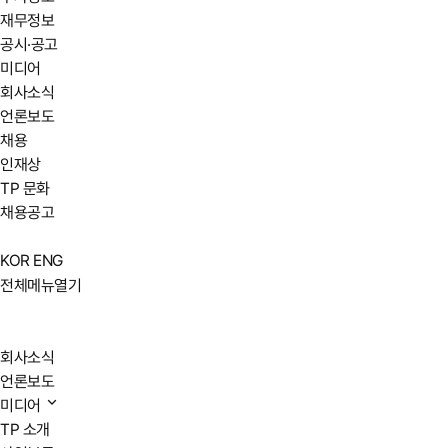
재무정보
공시·공고
미디어
회사소식
언론보도
채용
인재상
TP 문화
채용공고
KOR
ENG
전체메뉴열기
회사소식
언론보도
미디어
TP 소개