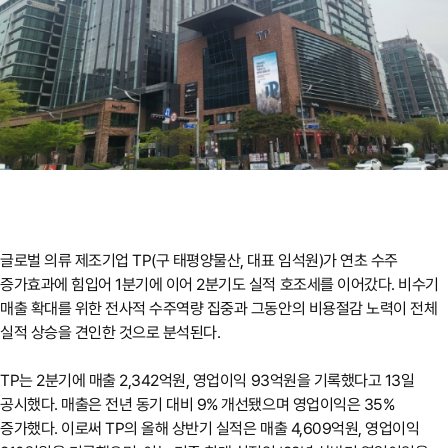
글로벌 의류 제조기업 TP(구 태평양물산, 대표 임석원)가 연초 수주
증가효과에 힘입어 1분기에 이어 2분기도 실적 호조세를 이어갔다. 비수기
매출 확대를 위한 전사적 수주역량 집중과 그동안의 비용절감 노력이 전체
실적 상승을 견인한 것으로 분석된다.
TP는 2분기에 매출 2,342억원, 영업이익 93억원을 기록했다고 13일
공시했다. 매출은 전년 동기 대비 9% 개선됐으며 영업이익은 35%
증가했다. 이로써 TP의 올해 상반기 실적은 매출 4,609억원, 영업이익