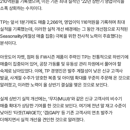
210억원을 기록했으며, 이는 기존 최대 실적인 ‘22년 상반기 영업이익을
소폭 상회하는 수치이다.
TP는 앞서 1분기에도 매출 2,266억, 영업이익 116억원을 기록하며 최대
실적을 기록했는데, 이러한 실적 개선 배경에는 그 동안 개선점으로 지적된
Seasonality(계절성 매출 집중) 극복을 위한 전사적 노력이 주효했다는
분석이다.
아웃도어 자켓, 점퍼 등 FW시즌 제품이 주력인 TP는 전통적으로 하반기에
매출이 집중되어 있어, 공장 가동률 및 유동성 관리 차원에서 풀어야 할
숙제로 남아있었다. 이에, TP 경영진은 발주 계절성이 낮은 신규 고객사
발굴, 사계절 수주가 양호한 복종 및 아이템 확대를 꾸준히 주문해 온 것으로
알려졌고, 이러한 노력이 올 상반기 결실을 맺은 것으로 보인다.
실제 상반기 실적 개선에는, ‘무지(MUJI)’와 같은 신규 고객사의 비수기
매출 확대가 상당한 기여를 한 것으로 보인다. 여기에 전년 말 재고 수준이
낮아진 ‘타겟(TARGET)’, ‘갭(GAP)’ 등 기존 고객사의 연초 발주가
더해지면서 실적 개선을 견인한 것으로 알려졌다.