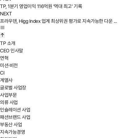
TP, 1분기 영업이익 116억원 '역대 최고' 기록
NEXT
프라우덴, Higg Index 업계 최상위권 평가로 지속가능한 다운 ...
TP 소개
CEO 인사말
연혁
미션·비전
CI
계열사
글로벌 사업장
사업부문
의류 사업
인슐레이션 사업
패션브랜드 사업
부동산 사업
지속가능경영