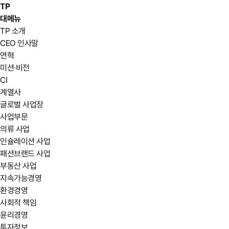
TP
대메뉴
TP 소개
CEO 인사말
연혁
미션·비전
CI
계열사
글로벌 사업장
사업부문
의류 사업
인슐레이션 사업
패션브랜드 사업
부동산 사업
지속가능경영
환경경영
사회적 책임
윤리경영
투자정보