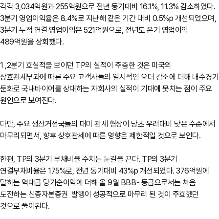
각각 3,034억원과 255억원으로 전년 동기대비 16.1%, 11.3% 감소하였다.
3분기 영업이익율은 8.4%로 지난해 같은 기간 대비 0.5%p 개선되었으며,
3분기 누적 연결 영업이익은 521억원으로, 전년도 온기 영업이익
489억원을 상회했다.
1 ,2분기 호실적을 보이던 TP의 실적이 주춤한 것은 미국의
상호관세부과에 따른 주요 고객사들의 일시적인 오더 감소에 더해 내수경기
둔화로 국내바이어를 상대하는 자회사의 실적이 기대에 못치는 점이 주요
원인으로 보여진다.
다만, 주요 생산거점국들의 대미 관세 협상이 당초 우려대비 낮은 수준에서
마무리되면서, 향후 상호관세에 따른 영향은 제한적일 것으로 보인다.
한편, TP의 3분기 부채비율 수치는 눈길을 끈다. TP의 3분기
연결부채비율은 175%로, 전년 동기대비 43%p 개선되었다. 376억원에
달하는 역대급 당기순이익에 더해 올 9월 BBB- 등급으로서는 처음
도전하는 신종자본증권 발행이 성공적으로 마무리 된 것이 주효했던
것으로 풀이된다.