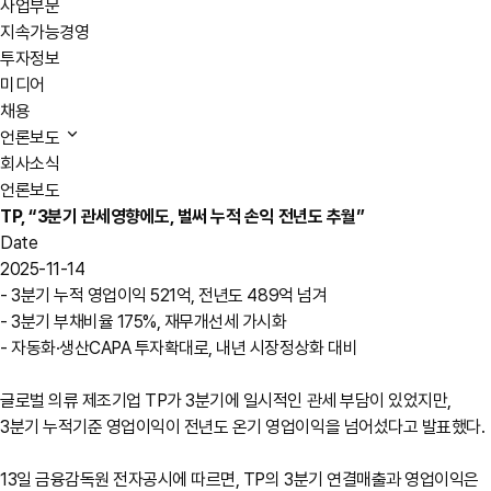
사업부문
지속가능경영
투자정보
미디어
채용
언론보도
회사소식
언론보도
TP, “3분기 관세영향에도, 벌써 누적 손익 전년도 추월”
Date
2025-11-14
- 3분기 누적 영업이익 521억, 전년도 489억 넘겨
- 3분기 부채비율 175%, 재무개선세 가시화
- 자동화·생산CAPA 투자확대로, 내년 시장정상화 대비
글로벌 의류 제조기업 TP가 3분기에 일시적인 관세 부담이 있었지만,
3분기 누적기준 영업이익이 전년도 온기 영업이익을 넘어섰다고 발표했다.
13일 금융감독원 전자공시에 따르면, TP의 3분기 연결매출과 영업이익은