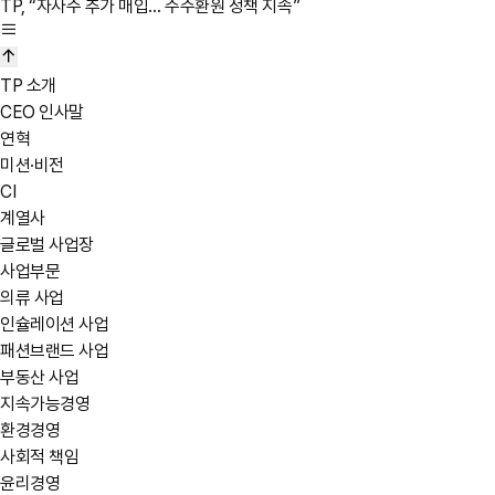
TP, “자사주 추가 매입… 주주환원 정책 지속”
TP 소개
CEO 인사말
연혁
미션·비전
CI
계열사
글로벌 사업장
사업부문
의류 사업
인슐레이션 사업
패션브랜드 사업
부동산 사업
지속가능경영
환경경영
사회적 책임
윤리경영