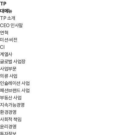
TP
대메뉴
TP 소개
CEO 인사말
연혁
미션·비전
CI
계열사
글로벌 사업장
사업부문
의류 사업
인슐레이션 사업
패션브랜드 사업
부동산 사업
지속가능경영
환경경영
사회적 책임
윤리경영
투자정보