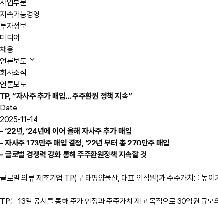
사업부문
지속가능경영
투자정보
미디어
채용
언론보도
회사소식
언론보도
TP, “자사주 추가 매입… 주주환원 정책 지속”
Date
2025-11-14
- ‘22년, ‘24년에 이어 올해 자사주 추가 매입
- 자사주 173만주 매입 결정, ‘22년 부터 총 270만주 매입
- 글로벌 경쟁력 강화 통해 주주환원정책 지속할 것
글로벌 의류 제조기업 TP(구 태평양물산, 대표 임석원)가 주주가치를 높이
TP는 13일 공시를 통해 주가 안정과 주주가치 제고 목적으로 30억원 규