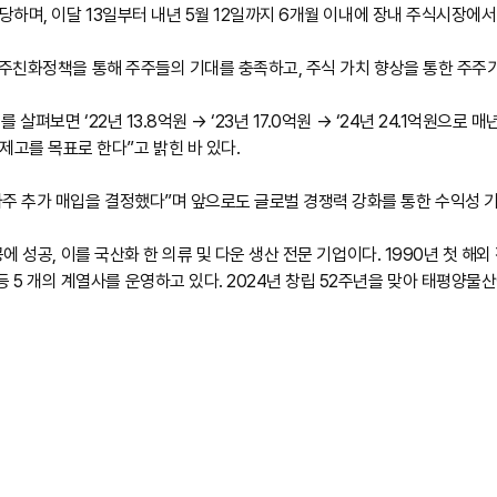
해당하며, 이달 13일부터 내년 5월 12일까지 6개월 이내에 장내 주식시장에
 주주친화정책을 통해 주주들의 기대를 충족하고, 주식 가치 향상을 통한 주주
살펴보면 ‘22년 13.8억원 → ‘23년 17.0억원 → ‘24년 24.1억원으로
고를 목표로 한다”고 밝힌 바 있다.
사주 추가 매입을 결정했다”며 앞으로도 글로벌 경쟁력 강화를 통한 수익성 
가공에 성공, 이를 국산화 한 의류 및 다운 생산 전문 기업이다. 1990년 첫
 개의 계열사를 운영하고 있다. 2024년 창립 52주년을 맞아 태평양물산에