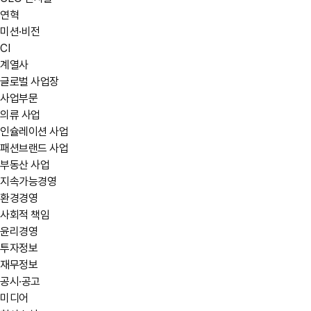
연혁
미션·비전
CI
계열사
글로벌 사업장
사업부문
의류 사업
인슐레이션 사업
패션브랜드 사업
부동산 사업
지속가능경영
환경경영
사회적 책임
윤리경영
투자정보
재무정보
공시·공고
미디어