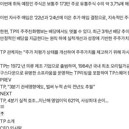
이번에 취득 예정인 주식은 보통주 173만 주로 유통주식 수의 약 3.7%에 
이번 자사주 매입은 ‘22년과 ‘24년에 이은 추가 매입 결정으로, 지속적인
한편, TP의 주주친화행보는 배당에서도 엿볼 수 있다. 최근 3개년 배당 추이를 
안정적인 배당을 지급한다는 원칙 하에 실적개선과 성장에 기반한 주주가치제
TP 관계자는 “주가 저평가 상태를 개선하여 주주가치를 제고하기 위해 자
TP는 1972 년 의류 제조 기업으로 출범하여, 1984년 국내 최초 오리털
구스다운으로 유명한 소프라움을 운영하는 TP리빙을 포함하여 TP스퀘어 등 5
PREV
TP, “3분기 관세영향에도, 벌써 누적 손익 전년도 추월”
NEXT
TP, 4분기 실적 호조...지난해 영업이익 621억, 사상최대 순이...
TP 소개
CEO 인사말