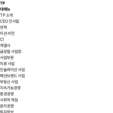
TP
대메뉴
TP 소개
CEO 인사말
연혁
미션·비전
CI
계열사
글로벌 사업장
사업부문
의류 사업
인슐레이션 사업
패션브랜드 사업
부동산 사업
지속가능경영
환경경영
사회적 책임
윤리경영
투자정보