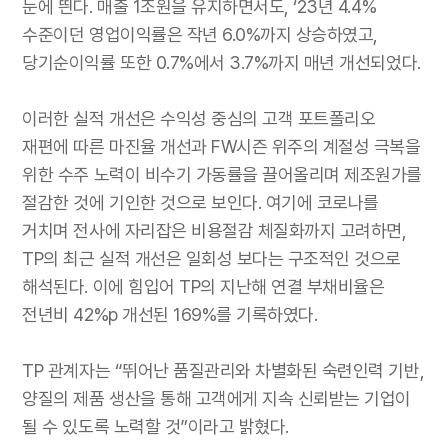
눈에 띈다. 매출 1조원을 유지하면서도, ‘23년 4.4%
수준이던 영업이익률은 작년 6.0%까지 상승하였고,
당기순이익률 또한 0.7%에서 3.7%까지 매년 개선되었다.
이러한 실적 개선은 수익성 중심의 고객 포트폴리오
재편에 따른 마진율 개선과 FW시즌 위주의 계절성 극복을
위한 수주 노력이 비수기 가동률을 끌어올리며 제조원가를
절감한 것에 기인한 것으로 보인다. 여기에 코로나를
거치며 전사에 자리잡은 비용절감 체질화까지 고려하면,
TP의 최근 실적 개선은 일회성 보다는 구조적인 것으로
해석된다. 이에 힘입어 TP의 지난해 연결 부채비율은
전년비 42%p 개선된 169%를 기록하였다.
TP 관계자는 “뛰어난 품질관리와 차별화된 숙련인력 기반,
양질의 제품 생산을 통해 고객에게 지속 신뢰받는 기업이
될 수 있도록 노력할 것”이라고 밝혔다.