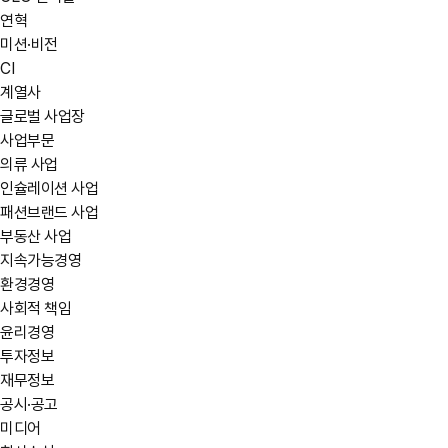
연혁
미션·비전
CI
계열사
글로벌 사업장
사업부문
의류 사업
인슐레이션 사업
패션브랜드 사업
부동산 사업
지속가능경영
환경경영
사회적 책임
윤리경영
투자정보
재무정보
공시·공고
미디어