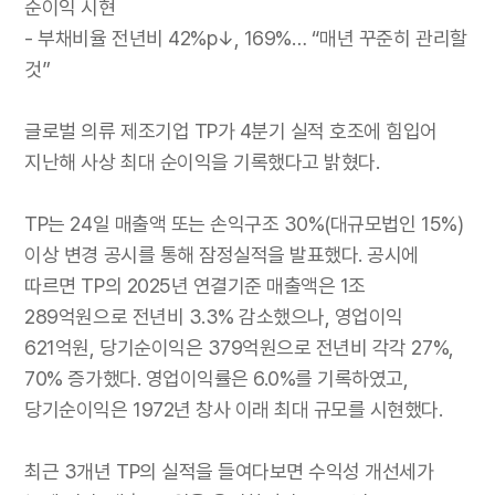
순이익 시현
- 부채비율 전년비 42%p↓, 169%… “매년 꾸준히 관리할
것”
글로벌 의류 제조기업 TP가 4분기 실적 호조에 힘입어
지난해 사상 최대 순이익을 기록했다고 밝혔다.
TP는 24일 매출액 또는 손익구조 30%(대규모법인 15%)
이상 변경 공시를 통해 잠정실적을 발표했다. 공시에
따르면 TP의 2025년 연결기준 매출액은 1조
289억원으로 전년비 3.3% 감소했으나, 영업이익
621억원, 당기순이익은 379억원으로 전년비 각각 27%,
70% 증가했다. 영업이익률은 6.0%를 기록하였고,
당기순이익은 1972년 창사 이래 최대 규모를 시현했다.
최근 3개년 TP의 실적을 들여다보면 수익성 개선세가