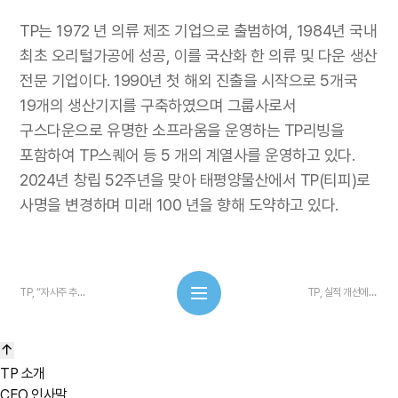
TP는 1972 년 의류 제조 기업으로 출범하여, 1984년 국내
최초 오리털가공에 성공, 이를 국산화 한 의류 및 다운 생산
전문 기업이다. 1990년 첫 해외 진출을 시작으로 5개국
19개의 생산기지를 구축하였으며 그룹사로서
구스다운으로 유명한 소프라움을 운영하는 TP리빙을
포함하여 TP스퀘어 등 5 개의 계열사를 운영하고 있다.
2024년 창립 52주년을 맞아 태평양물산에서 TP(티피)로
사명을 변경하며 미래 100 년을 향해 도약하고 있다.
TP, “자사주 추가 매입… 주주환원 정책 지속”
TP, 실적 개선에 “2025년 배당금 전년비 50% 상향”
TP 소개
CEO 인사말