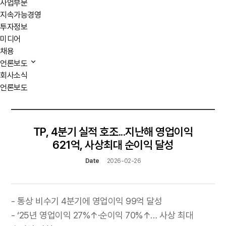
사업부문
지속가능경영
투자정보
미디어
채용
언론보도
회사소식
언론보도
TP, 4분기 실적 호조...지난해 영업이익
621억, 사상최대 순이익 달성
Date
2026-02-26
- 통상 비수기 4분기에 영업이익 99억 달성
- ‘25년 영업이익 27%↑·순이익 70%↑… 사상 최대