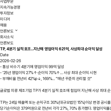
사업부문
지속가능경영
투자정보
미디어
채용
언론보도
회사소식
언론보도
TP, 4분기 실적 호조...지난해 영업이익 621억, 사상최대 순이익 달성
Date
2026-02-26
- 통상 비수기 4분기에 영업이익 99억 달성
- ‘25년 영업이익 27%↑·순이익 70%↑… 사상 최대 순이익 시현
- 부채비율 전년비 42%p↓, 169%… “매년 꾸준히 관리할 것”
글로벌 의류 제조기업 TP가 4분기 실적 호조에 힘입어 지난해 사상 최대 
TP는 24일 매출액 또는 손익구조 30%(대규모법인 15%)이상 변경 공시를
당기순이익은 379억원으로 전년비 각각 27%, 70% 증가했다. 영업이익률은