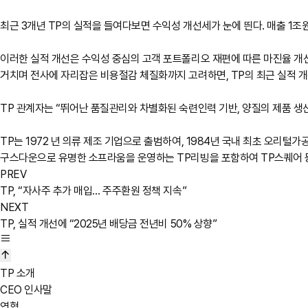
최근 3개년 TP의 실적을 들여다보면 수익성 개선세가 눈에 띈다. 매출 1조원
이러한 실적 개선은 수익성 중심의 고객 포트폴리오 재편에 따른 마진율 개
거치며 전사에 자리잡은 비용절감 체질화까지 고려하면, TP의 최근 실적 개
TP 관계자는 “뛰어난 품질관리와 차별화된 숙련인력 기반, 양질의 제품 생
TP는 1972 년 의류 제조 기업으로 출범하여, 1984년 국내 최초 오리털
구스다운으로 유명한 소프라움을 운영하는 TP리빙을 포함하여 TP스퀘어 등 5
PREV
TP, “자사주 추가 매입… 주주환원 정책 지속”
NEXT
TP, 실적 개선에 “2025년 배당금 전년비 50% 상향”
TP 소개
CEO 인사말
연혁