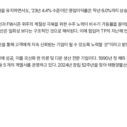
을 유지하면서도, ‘23년 4.4% 수준이던 영업이익률은 작년 6.0%까지 상
선과 FW시즌 위주의 계절성 극복을 위한 수주 노력이 비수기 가동률을 끌어
선은 일회성 보다는 구조적인 것으로 해석된다. 이에 힘입어 TP의 지난해 연
산을 통해 고객에게 지속 신뢰받는 기업이 될 수 있도록 노력할 것”이라고 밝
가공에 성공, 이를 국산화 한 의류 및 다운 생산 전문 기업이다. 1990년 첫
 개의 계열사를 운영하고 있다. 2024년 창립 52주년을 맞아 태평양물산에