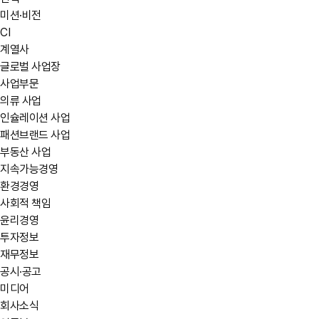
미션·비전
CI
계열사
글로벌 사업장
사업부문
의류 사업
인슐레이션 사업
패션브랜드 사업
부동산 사업
지속가능경영
환경경영
사회적 책임
윤리경영
투자정보
재무정보
공시·공고
미디어
회사소식