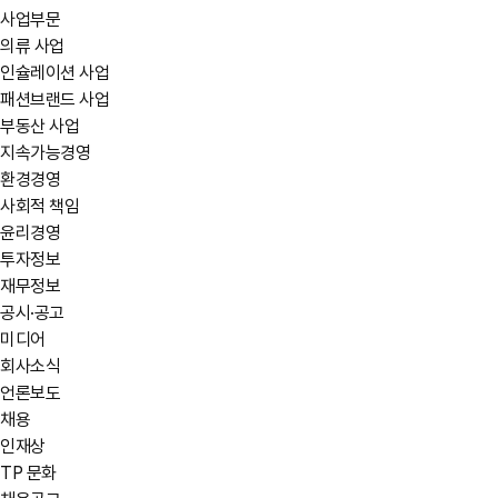
사업부문
의류 사업
인슐레이션 사업
패션브랜드 사업
부동산 사업
지속가능경영
환경경영
사회적 책임
윤리경영
투자정보
재무정보
공시·공고
미디어
회사소식
언론보도
채용
인재상
TP 문화