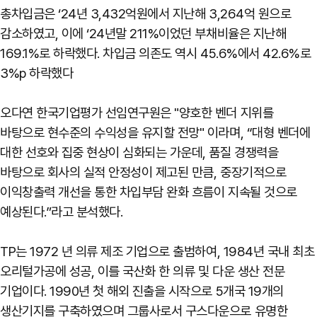
총차입금은 ‘24년 3,432억원에서 지난해 3,264억 원으로
감소하였고, 이에 ‘24년말 211%이었던 부채비율은 지난해
169.1%로 하락했다. 차입금 의존도 역시 45.6%에서 42.6%로
3%p 하락했다
오다연 한국기업평가 선임연구원은 "양호한 벤더 지위를
바탕으로 현수준의 수익성을 유지할 전망" 이라며, “대형 벤더에
대한 선호와 집중 현상이 심화되는 가운데, 품질 경쟁력을
바탕으로 회사의 실적 안정성이 제고된 만큼, 중장기적으로
이익창출력 개선을 통한 차입부담 완화 흐름이 지속될 것으로
예상된다.”라고 분석했다.
TP는 1972 년 의류 제조 기업으로 출범하여, 1984년 국내 최초
오리털가공에 성공, 이를 국산화 한 의류 및 다운 생산 전문
기업이다. 1990년 첫 해외 진출을 시작으로 5개국 19개의
생산기지를 구축하였으며 그룹사로서 구스다운으로 유명한