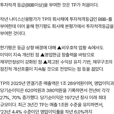
투자적격 등급(BBB이상)을 부여한 것은 TP가 처음이다.
작년 나이스신용평가가 TP의 회사채에 투자적격등급인 BBB-를
부여한데 이어 올해 한기평도 회사채 본평가에서 투자적격등급을
부여한 것이다.
한기평은 등급 상향 배경에 대해 ▲비우호적 업황 속에서도
이익이 지속 개선된 점 ▲영업현금 창출력을 바탕으로
재무안정성이 강화된 점 ▲제고된 수익성 유지 기반, 재무구조의
점진적 개선흐름이 지속될 것으로 전망되는 점 등을 꼽았다.
TP의 2025년 연결기준 매출액은 1조 289억원이며, 영업이익과
당기순이익은 620억원과 380억원을 기록하면서 전년비 각각
27%, 70% 증가했다. 당기순이익은 1972년 창사 이래 최대
규모이다. 최근 3년간 TP는 매출 1조원 수준을 유지하면서,
‘23년 4.4% 수준이던 영업이익률을 작년 6.0%까지