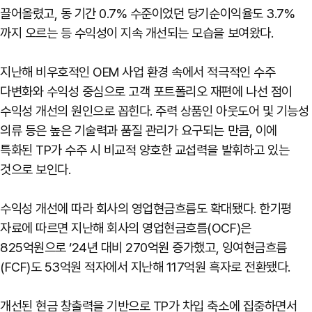
끌어올렸고, 동 기간 0.7% 수준이었던 당기순이익율도 3.7%
까지 오르는 등 수익성이 지속 개선되는 모습을 보여왔다.
지난해 비우호적인 OEM 사업 환경 속에서 적극적인 수주
다변화와 수익성 중심으로 고객 포트폴리오 재편에 나선 점이
수익성 개선의 원인으로 꼽힌다. 주력 상품인 아웃도어 및 기능성
의류 등은 높은 기술력과 품질 관리가 요구되는 만큼, 이에
특화된 TP가 수주 시 비교적 양호한 교섭력을 발휘하고 있는
것으로 보인다.
수익성 개선에 따라 회사의 영업현금흐름도 확대됐다. 한기평
자료에 따르면 지난해 회사의 영업현금흐름(OCF)은
825억원으로 ‘24년 대비 270억원 증가했고, 잉여현금흐름
(FCF)도 53억원 적자에서 지난해 117억원 흑자로 전환됐다.
개선된 현금 창출력을 기반으로 TP가 차입 축소에 집중하면서