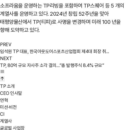
소프라움을 운영하는 TP리빙을 포함하여 TP스퀘어 등 5 개의
계열사를 운영하고 있다. 2024년 창립 52주년을 맞아
태평양물산에서 TP(티피)로 사명을 변경하며 미래 100 년을
향해 도약하고 있다.
PREV
임석원 TP 대표, 한국아웃도어스포츠산업협회 제4대 회장 취...
NEXT
TP, 80억 규모 자사주 소각 결의…”총 발행주식 8.4% 규모”
TP 소개
CEO 인사말
연혁
미션·비전
CI
계열사
글로벌 사업장