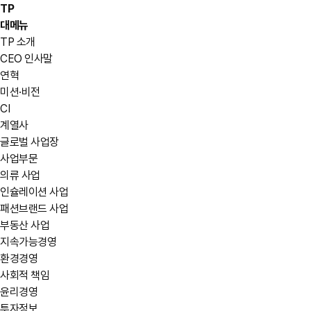
TP
대메뉴
TP 소개
CEO 인사말
연혁
미션·비전
CI
계열사
글로벌 사업장
사업부문
의류 사업
인슐레이션 사업
패션브랜드 사업
부동산 사업
지속가능경영
환경경영
사회적 책임
윤리경영
투자정보