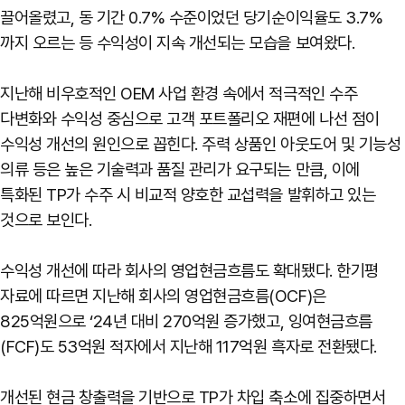
끌어올렸고, 동 기간 0.7% 수준이었던 당기순이익율도 3.7%
까지 오르는 등 수익성이 지속 개선되는 모습을 보여왔다.
지난해 비우호적인 OEM 사업 환경 속에서 적극적인 수주
다변화와 수익성 중심으로 고객 포트폴리오 재편에 나선 점이
수익성 개선의 원인으로 꼽힌다. 주력 상품인 아웃도어 및 기능성
의류 등은 높은 기술력과 품질 관리가 요구되는 만큼, 이에
특화된 TP가 수주 시 비교적 양호한 교섭력을 발휘하고 있는
것으로 보인다.
수익성 개선에 따라 회사의 영업현금흐름도 확대됐다. 한기평
자료에 따르면 지난해 회사의 영업현금흐름(OCF)은
825억원으로 ‘24년 대비 270억원 증가했고, 잉여현금흐름
(FCF)도 53억원 적자에서 지난해 117억원 흑자로 전환됐다.
개선된 현금 창출력을 기반으로 TP가 차입 축소에 집중하면서