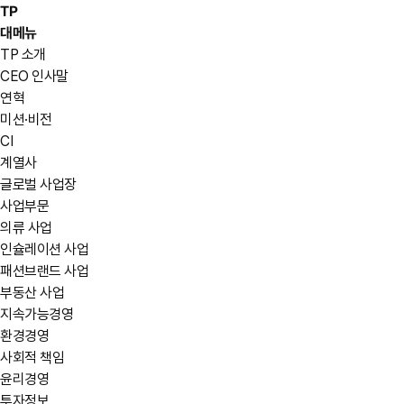
TP
대메뉴
TP 소개
CEO 인사말
연혁
미션·비전
CI
계열사
글로벌 사업장
사업부문
의류 사업
인슐레이션 사업
패션브랜드 사업
부동산 사업
지속가능경영
환경경영
사회적 책임
윤리경영
투자정보