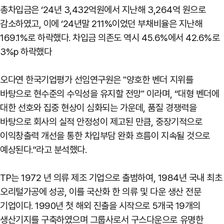
총차입금은 ‘24년 3,432억원에서 지난해 3,264억 원으로
감소하였고, 이에 ‘24년말 211%이었던 부채비율은 지난해
169.1%로 하락했다. 차입금 의존도 역시 45.6%에서 42.6%로
3%p 하락했다
오다연 한국기업평가 선임연구원은 "양호한 벤더 지위를
바탕으로 현수준의 수익성을 유지할 전망" 이라며, “대형 벤더에
대한 선호와 집중 현상이 심화되는 가운데, 품질 경쟁력을
바탕으로 회사의 실적 안정성이 제고된 만큼, 중장기적으로
이익창출력 개선을 통한 차입부담 완화 흐름이 지속될 것으로
예상된다.”라고 분석했다.
TP는 1972 년 의류 제조 기업으로 출범하여, 1984년 국내 최초
오리털가공에 성공, 이를 국산화 한 의류 및 다운 생산 전문
기업이다. 1990년 첫 해외 진출을 시작으로 5개국 19개의
생산기지를 구축하였으며 그룹사로서 구스다운으로 유명한