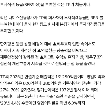
투자적격 등급(BBB이상)을 부여한 것은 TP가 처음이다.
작년 나이스신용평가가 TP의 회사채에 투자적격등급인 BBB-를
부여한데 이어 올해 한기평도 회사채 본평가에서 투자적격등급을
부여한 것이다.
한기평은 등급 상향 배경에 대해 ▲비우호적 업황 속에서도
이익이 지속 개선된 점 ▲영업현금 창출력을 바탕으로
재무안정성이 강화된 점 ▲제고된 수익성 유지 기반, 재무구조의
점진적 개선흐름이 지속될 것으로 전망되는 점 등을 꼽았다.
TP의 2025년 연결기준 매출액은 1조 289억원이며, 영업이익과
당기순이익은 620억원과 380억원을 기록하면서 전년비 각각
27%, 70% 증가했다. 당기순이익은 1972년 창사 이래 최대
규모이다. 최근 3년간 TP는 매출 1조원 수준을 유지하면서,
‘23년 4.4% 수준이던 영업이익률을 작년 6.0%까지