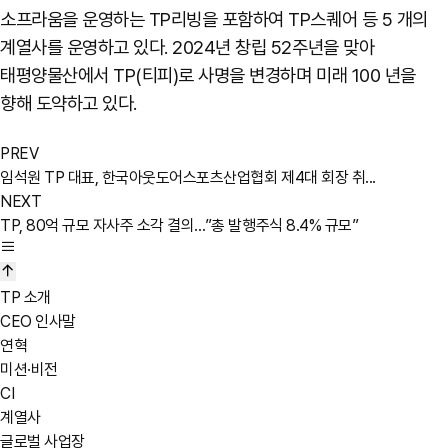
소프라움을 운영하는 TP리빙을 포함하여 TP스퀘어 등 5 개의
계열사를 운영하고 있다. 2024년 창립 52주년을 맞아
태평양물산에서 TP(티피)로 사명을 변경하며 미래 100 년을
향해 도약하고 있다.
PREV
임석원 TP 대표, 한국아웃도어스포츠산업협회 제4대 회장 취...
NEXT
TP, 80억 규모 자사주 소각 결의…”총 발행주식 8.4% 규모”
TP 소개
CEO 인사말
연혁
미션·비전
CI
계열사
글로벌 사업장