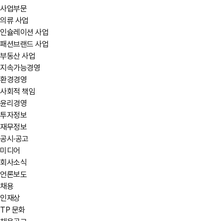
사업부문
의류 사업
인슐레이션 사업
패션브랜드 사업
부동산 사업
지속가능경영
환경경영
사회적 책임
윤리경영
투자정보
재무정보
공시·공고
미디어
회사소식
언론보도
채용
인재상
TP 문화