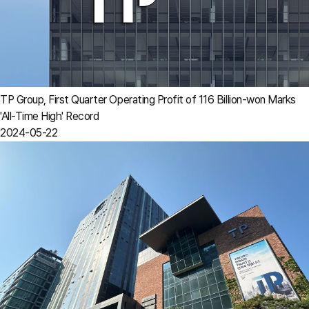
TP Group, First Quarter Operating Profit of 116 Billion-won Marks
'All-Time High' Record
2024-05-22