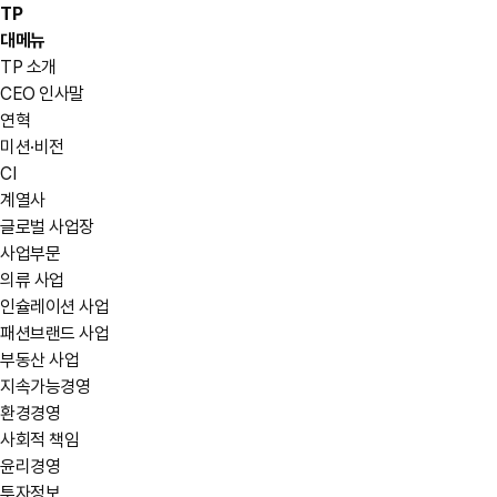
TP
대메뉴
TP 소개
CEO 인사말
연혁
미션·비전
CI
계열사
글로벌 사업장
사업부문
의류 사업
인슐레이션 사업
패션브랜드 사업
부동산 사업
지속가능경영
환경경영
사회적 책임
윤리경영
투자정보