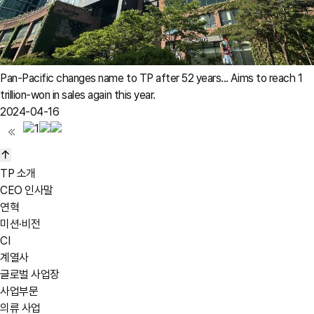
Pan-Pacific changes name to TP after 52 years... Aims to reach 1
trillion-won in sales again this year.
2024-04-16
1
TP 소개
CEO 인사말
연혁
미션·비전
CI
계열사
글로벌 사업장
사업부문
의류 사업