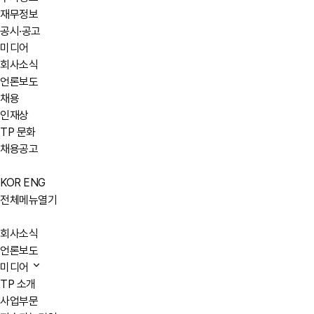
재무정보
공시·공고
미디어
회사소식
언론보도
채용
인재상
TP 문화
채용공고
KOR
ENG
전체메뉴열기
회사소식
언론보도
미디어
TP 소개
사업부문