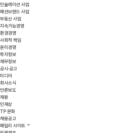
인슐레이션 사업
패션브랜드 사업
부동산 사업
지속가능경영
환경경영
사회적 책임
윤리경영
투자정보
재무정보
공시·공고
미디어
회사소식
언론보도
채용
인재상
TP 문화
채용공고
패밀리 사이트
의류제조