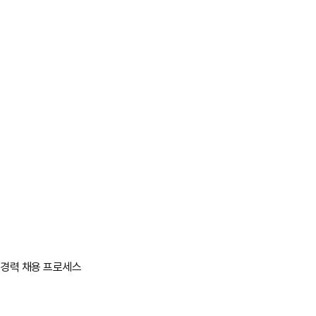
모집시기
상반기/하반기
지원자격
대학교 졸업예정자 또는 기졸업자
해외여행에 결격사유가 없는 분
어학 자격을 보유하신 분
지원서 접수
채용 포탈 채용공고 확인 후 이력서 접수
면접전형
실무진 면접 및 임원 면접, 그룹 토의 등 지원자 선별 과정 진행
경력 채용 프로세스
인적성 검사
인재상 및 핵심 역량 관련 인성 및 적성 능력 검사
채용검진