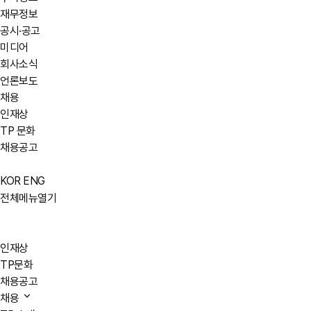
재무정보
공시·공고
미디어
회사소식
언론보도
채용
인재상
TP 문화
채용공고
KOR
ENG
전체메뉴열기
인재상
TP문화
채용공고
채용