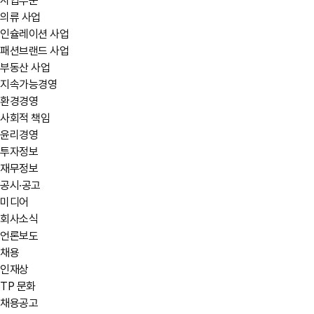
사업부문
의류 사업
인슐레이션 사업
패션브랜드 사업
부동산 사업
지속가능경영
환경경영
사회적 책임
윤리경영
투자정보
재무정보
공시·공고
미디어
회사소식
언론보도
채용
인재상
TP 문화
채용공고