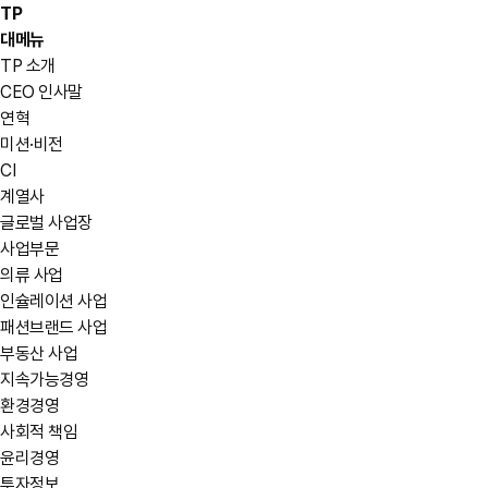
TP
대메뉴
TP 소개
CEO 인사말
연혁
미션·비전
CI
계열사
글로벌 사업장
사업부문
의류 사업
인슐레이션 사업
패션브랜드 사업
부동산 사업
지속가능경영
환경경영
사회적 책임
윤리경영
투자정보