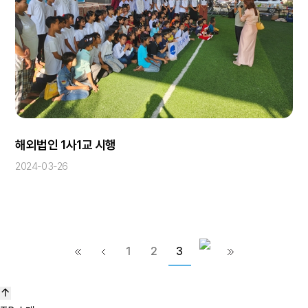
해외법인 1사1교 시행
2024-03-26
1
2
3