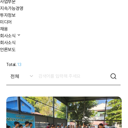
사업부문
지속가능경영
투자정보
미디어
채용
회사소식
회사소식
언론보도
Total.
13