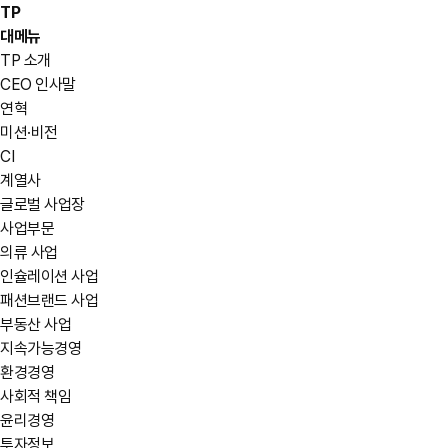
TP
대메뉴
TP 소개
CEO 인사말
연혁
미션·비전
CI
계열사
글로벌 사업장
사업부문
의류 사업
인슐레이션 사업
패션브랜드 사업
부동산 사업
지속가능경영
환경경영
사회적 책임
윤리경영
투자정보