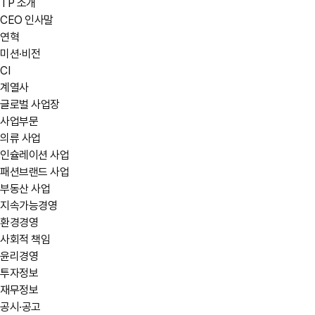
TP 소개
CEO 인사말
연혁
미션·비전
CI
계열사
글로벌 사업장
사업부문
의류 사업
인슐레이션 사업
패션브랜드 사업
부동산 사업
지속가능경영
환경경영
사회적 책임
윤리경영
투자정보
재무정보
공시·공고