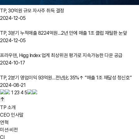
TP, 30억원 규모 자사주 취득 결정
2024-12-05
TP, 3분기 누적매출 8224억원…2년 만에 매출 1조 클럽 재탈환 눈앞
2024-12-05
프라우덴, Higg Index 업계 최상위권 평가로 지속가능한 다운 공급
2024-10-17
TP, 2분기 영업이익 93억원…전년比 35%↑ “매출 1조 재달성 청신호”
2024-08-21
1
2
3
4
5
TP 소개
CEO 인사말
연혁
미션·비전
CI