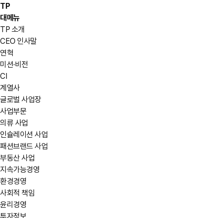
TP
대메뉴
TP 소개
CEO 인사말
연혁
미션·비전
CI
계열사
글로벌 사업장
사업부문
의류 사업
인슐레이션 사업
패션브랜드 사업
부동산 사업
지속가능경영
환경경영
사회적 책임
윤리경영
투자정보