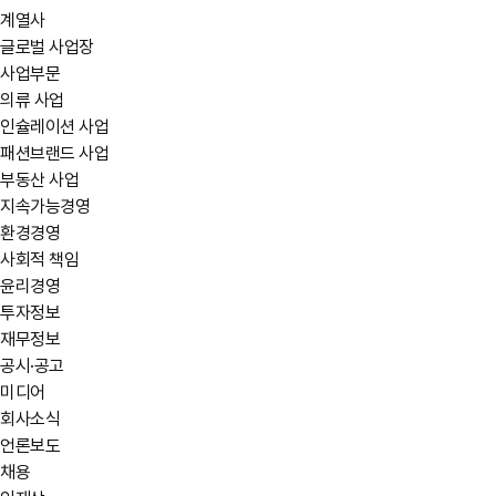
계열사
글로벌 사업장
사업부문
의류 사업
인슐레이션 사업
패션브랜드 사업
부동산 사업
지속가능경영
환경경영
사회적 책임
윤리경영
투자정보
재무정보
공시·공고
미디어
회사소식
언론보도
채용