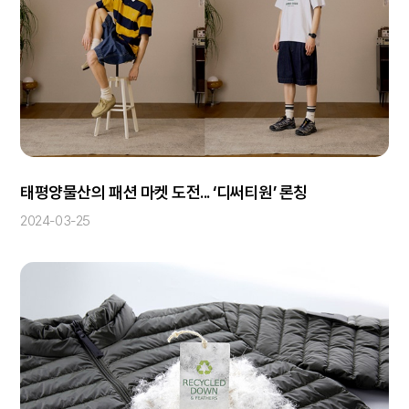
태평양물산의 패션 마켓 도전... ‘디써티원’ 론칭
2024-03-25