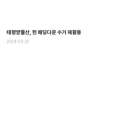
태평양물산, 헌 패딩다운 수거 재활용
2024-03-22