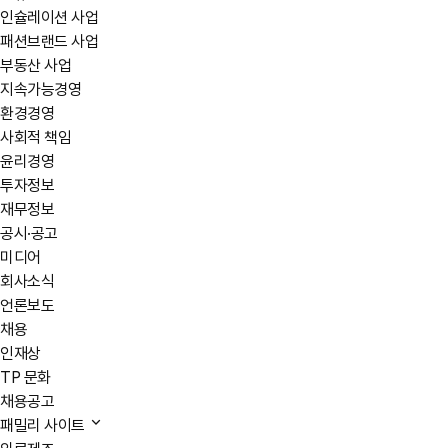
인슐레이션 사업
패션브랜드 사업
부동산 사업
지속가능경영
환경경영
사회적 책임
윤리경영
투자정보
재무정보
공시·공고
미디어
회사소식
언론보도
채용
인재상
TP 문화
채용공고
패밀리 사이트