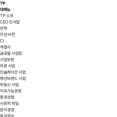
TP
대메뉴
TP 소개
CEO 인사말
연혁
미션·비전
CI
계열사
글로벌 사업장
사업부문
의류 사업
인슐레이션 사업
패션브랜드 사업
부동산 사업
지속가능경영
환경경영
사회적 책임
윤리경영
투자정보