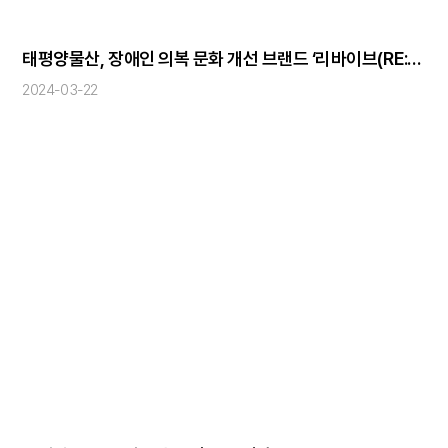
태평양물산, 장애인 의복 문화 개선 브랜드 ‘리바이브(RE:VIVE)’ 선보여
2024-03-22