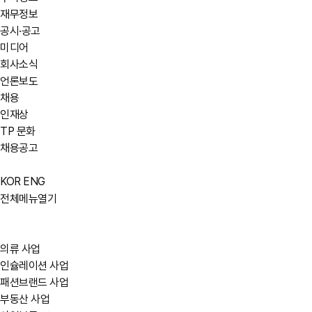
재무정보
공시·공고
미디어
회사소식
언론보도
채용
인재상
TP 문화
채용공고
KOR
ENG
전체메뉴열기
의류 사업
인슐레이션 사업
패션브랜드 사업
부동산 사업