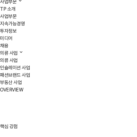
사업부문
TP 소개
사업부문
지속가능경영
투자정보
미디어
채용
의류 사업
의류 사업
인슐레이션 사업
패션브랜드 사업
부동산 사업
OVERVIEW
핵심 강점