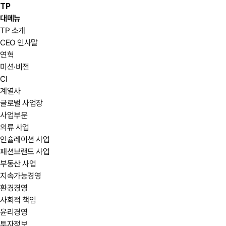
TP
대메뉴
TP 소개
CEO 인사말
연혁
미션·비전
CI
계열사
글로벌 사업장
사업부문
의류 사업
인슐레이션 사업
패션브랜드 사업
부동산 사업
지속가능경영
환경경영
사회적 책임
윤리경영
투자정보