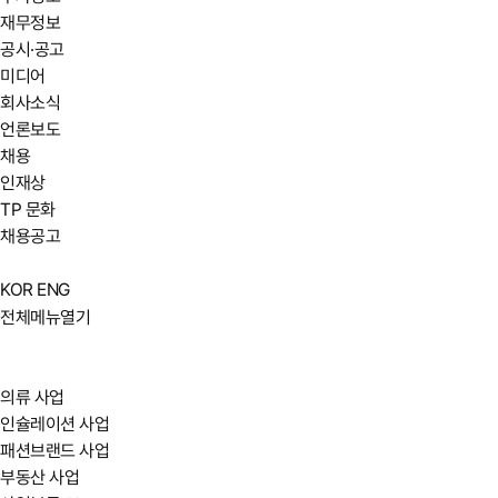
재무정보
공시·공고
미디어
회사소식
언론보도
채용
인재상
TP 문화
채용공고
KOR
ENG
전체메뉴열기
의류 사업
인슐레이션 사업
패션브랜드 사업
부동산 사업