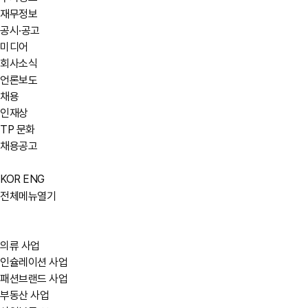
재무정보
공시·공고
미디어
회사소식
언론보도
채용
인재상
TP 문화
채용공고
KOR
ENG
전체메뉴열기
의류 사업
인슐레이션 사업
패션브랜드 사업
부동산 사업