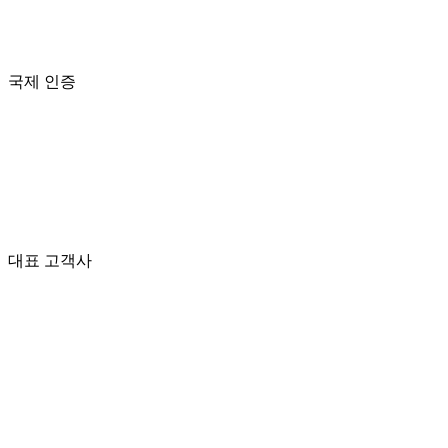
국제 인증
Sheet Type
Cloud Type
Ball Type
대표 고객사