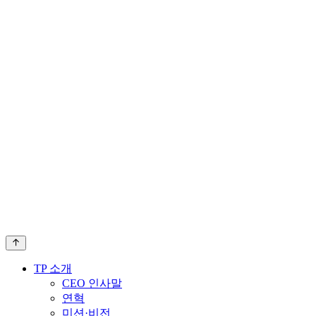
TP 소개
CEO 인사말
연혁
미션·비전