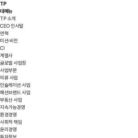
TP
대메뉴
TP 소개
CEO 인사말
연혁
미션·비전
CI
계열사
글로벌 사업장
사업부문
의류 사업
인슐레이션 사업
패션브랜드 사업
부동산 사업
지속가능경영
환경경영
사회적 책임
윤리경영
투자정보