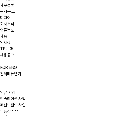
재무정보
공시·공고
미디어
회사소식
언론보도
채용
인재상
TP 문화
채용공고
KOR
ENG
전체메뉴열기
의류 사업
인슐레이션 사업
패션브랜드 사업
부동산 사업