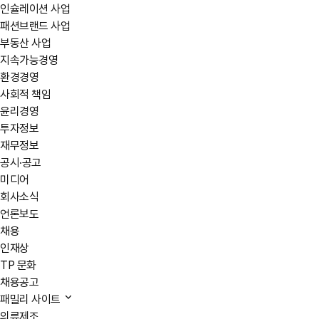
인슐레이션 사업
패션브랜드 사업
부동산 사업
지속가능경영
환경경영
사회적 책임
윤리경영
투자정보
재무정보
공시·공고
미디어
회사소식
언론보도
채용
인재상
TP 문화
채용공고
패밀리 사이트
의류제조