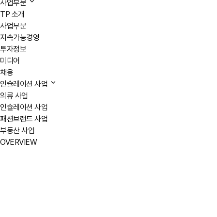
사업부문
TP 소개
사업부문
지속가능경영
투자정보
미디어
채용
인슐레이션 사업
의류 사업
인슐레이션 사업
패션브랜드 사업
부동산 사업
OVERVIEW