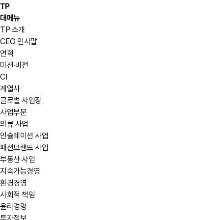
TP
대메뉴
TP 소개
CEO 인사말
연혁
미션·비전
CI
계열사
글로벌 사업장
사업부문
의류 사업
인슐레이션 사업
패션브랜드 사업
부동산 사업
지속가능경영
환경경영
사회적 책임
윤리경영
투자정보