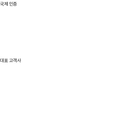
국제 인증
Sheet Type
Cloud Type
Ball Type
대표 고객사