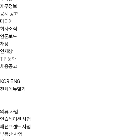
재무정보
공시·공고
미디어
회사소식
언론보도
채용
인재상
TP 문화
채용공고
KOR
ENG
전체메뉴열기
의류 사업
인슐레이션 사업
패션브랜드 사업
부동산 사업