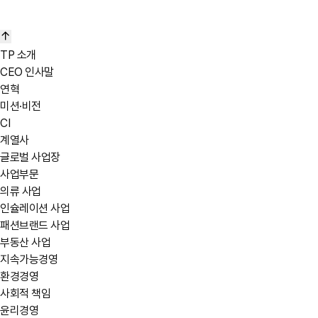
TP 소개
CEO 인사말
연혁
미션·비전
CI
계열사
글로벌 사업장
사업부문
의류 사업
인슐레이션 사업
패션브랜드 사업
부동산 사업
지속가능경영
환경경영
사회적 책임
윤리경영