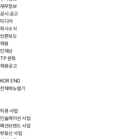
재무정보
공시·공고
미디어
회사소식
언론보도
채용
인재상
TP 문화
채용공고
KOR
ENG
전체메뉴열기
의류 사업
인슐레이션 사업
패션브랜드 사업
부동산 사업