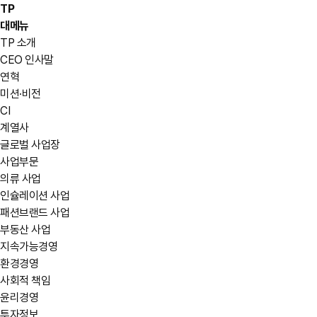
TP
대메뉴
TP 소개
CEO 인사말
연혁
미션·비전
CI
계열사
글로벌 사업장
사업부문
의류 사업
인슐레이션 사업
패션브랜드 사업
부동산 사업
지속가능경영
환경경영
사회적 책임
윤리경영
투자정보