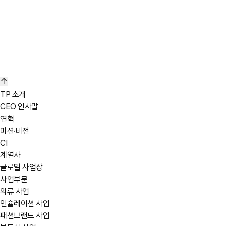
TP 소개
CEO 인사말
연혁
미션·비전
CI
계열사
글로벌 사업장
사업부문
의류 사업
인슐레이션 사업
패션브랜드 사업