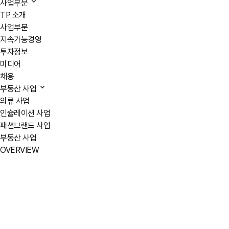
사업부문
TP 소개
사업부문
지속가능경영
투자정보
미디어
채용
부동산 사업
의류 사업
인슐레이션 사업
패션브랜드 사업
부동산 사업
OVERVIEW