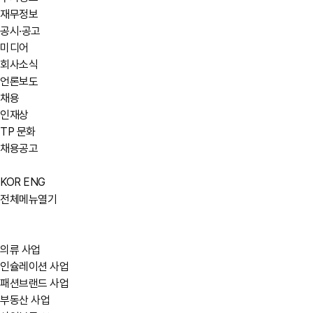
재무정보
공시·공고
미디어
회사소식
언론보도
채용
인재상
TP 문화
채용공고
KOR
ENG
전체메뉴열기
의류 사업
인슐레이션 사업
패션브랜드 사업
부동산 사업