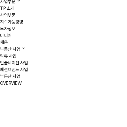
사업부문
TP 소개
사업부문
지속가능경영
투자정보
미디어
채용
부동산 사업
의류 사업
인슐레이션 사업
패션브랜드 사업
부동산 사업
OVERVIEW