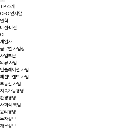
TP 소개
CEO 인사말
연혁
미션·비전
CI
계열사
글로벌 사업장
사업부문
의류 사업
인슐레이션 사업
패션브랜드 사업
부동산 사업
지속가능경영
환경경영
사회적 책임
윤리경영
투자정보
재무정보