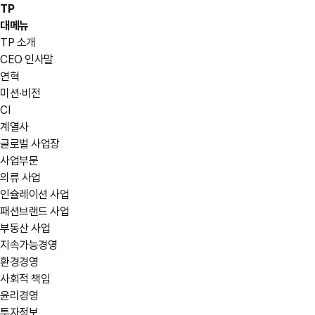
TP
대메뉴
TP 소개
CEO 인사말
연혁
미션·비전
CI
계열사
글로벌 사업장
사업부문
의류 사업
인슐레이션 사업
패션브랜드 사업
부동산 사업
지속가능경영
환경경영
사회적 책임
윤리경영
투자정보