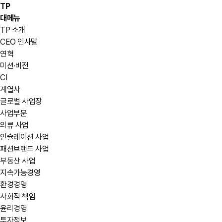
TP
대메뉴
TP 소개
CEO 인사말
연혁
미션·비전
CI
계열사
글로벌 사업장
사업부문
의류 사업
인슐레이션 사업
패션브랜드 사업
부동산 사업
지속가능경영
환경경영
사회적 책임
윤리경영
투자정보