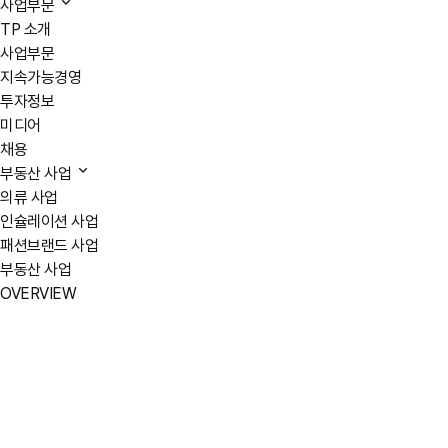
사업부문
TP 소개
사업부문
지속가능경영
투자정보
미디어
채용
부동산 사업
의류 사업
인슐레이션 사업
패션브랜드 사업
부동산 사업
OVERVIEW