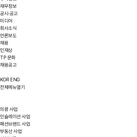
재무정보
공시·공고
미디어
회사소식
언론보도
채용
인재상
TP 문화
채용공고
KOR
ENG
전체메뉴열기
의류 사업
인슐레이션 사업
패션브랜드 사업
부동산 사업