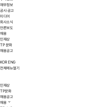
재무정보
공시·공고
미디어
회사소식
언론보도
채용
인재상
TP 문화
채용공고
KOR
ENG
전체메뉴열기
인재상
TP문화
채용공고
채용