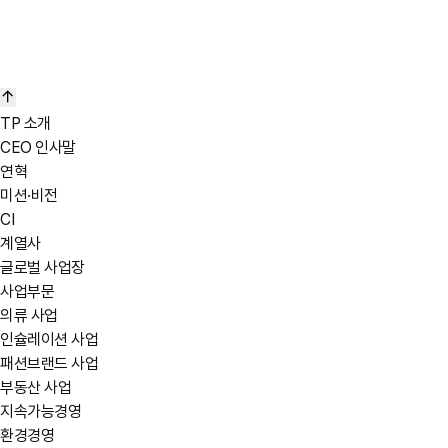
TP 소개
CEO 인사말
연혁
미션·비전
CI
계열사
글로벌 사업장
사업부문
의류 사업
인슐레이션 사업
패션브랜드 사업
부동산 사업
지속가능경영
환경경영