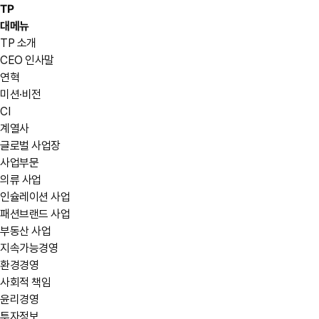
TP
대메뉴
TP 소개
CEO 인사말
연혁
미션·비전
CI
계열사
글로벌 사업장
사업부문
의류 사업
인슐레이션 사업
패션브랜드 사업
부동산 사업
지속가능경영
환경경영
사회적 책임
윤리경영
투자정보