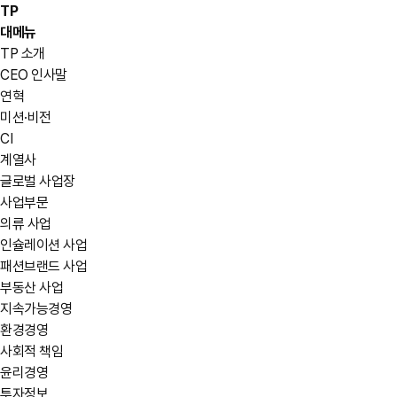
TP
대메뉴
TP 소개
CEO 인사말
연혁
미션·비전
CI
계열사
글로벌 사업장
사업부문
의류 사업
인슐레이션 사업
패션브랜드 사업
부동산 사업
지속가능경영
환경경영
사회적 책임
윤리경영
투자정보