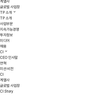
계열사
글로벌 사업장
TP 소개
TP 소개
사업부문
지속가능경영
투자정보
미디어
채용
CI
CEO 인사말
연혁
미션·비전
CI
계열사
글로벌 사업장
CI Story