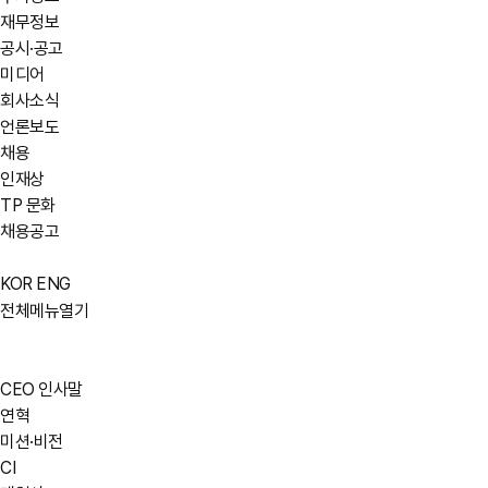
재무정보
공시·공고
미디어
회사소식
언론보도
채용
인재상
TP 문화
채용공고
KOR
ENG
전체메뉴열기
CEO 인사말
연혁
미션·비전
CI