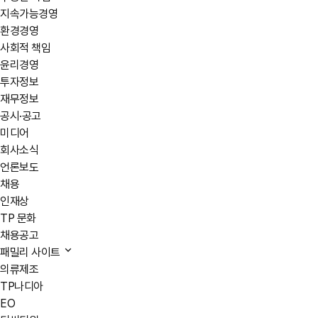
지속가능경영
환경경영
사회적 책임
윤리경영
투자정보
재무정보
공시·공고
미디어
회사소식
언론보도
채용
인재상
TP 문화
채용공고
패밀리 사이트
의류제조
TP나디아
EO