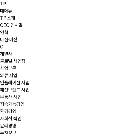
TP
대메뉴
TP 소개
CEO 인사말
연혁
미션·비전
CI
계열사
글로벌 사업장
사업부문
의류 사업
인슐레이션 사업
패션브랜드 사업
부동산 사업
지속가능경영
환경경영
사회적 책임
윤리경영
투자정보