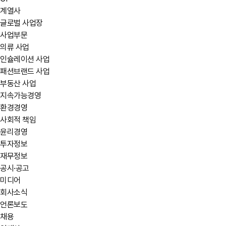
계열사
글로벌 사업장
사업부문
의류 사업
인슐레이션 사업
패션브랜드 사업
부동산 사업
지속가능경영
환경경영
사회적 책임
윤리경영
투자정보
재무정보
공시·공고
미디어
회사소식
언론보도
채용