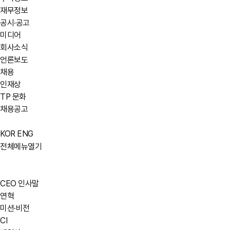
재무정보
공시·공고
미디어
회사소식
언론보도
채용
인재상
TP 문화
채용공고
KOR
ENG
전체메뉴열기
CEO 인사말
연혁
미션·비전
CI