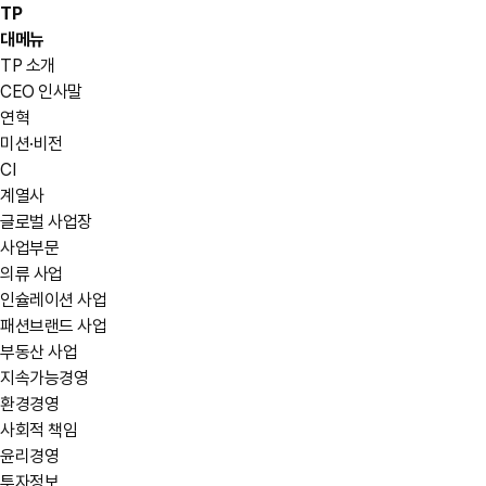
TP
대메뉴
TP 소개
CEO 인사말
연혁
미션·비전
CI
계열사
글로벌 사업장
사업부문
의류 사업
인슐레이션 사업
패션브랜드 사업
부동산 사업
지속가능경영
환경경영
사회적 책임
윤리경영
투자정보