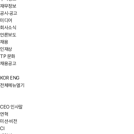
재무정보
공시·공고
미디어
회사소식
언론보도
채용
인재상
TP 문화
채용공고
KOR
ENG
전체메뉴열기
CEO 인사말
연혁
미션·비전
CI