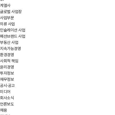
계열사
글로벌 사업장
사업부문
의류 사업
인슐레이션 사업
패션브랜드 사업
부동산 사업
지속가능경영
환경경영
사회적 책임
윤리경영
투자정보
재무정보
공시·공고
미디어
회사소식
언론보도
채용