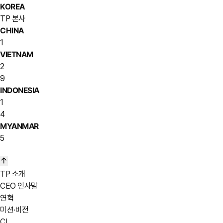
KOREA
TP 본사
CHINA
1
VIETNAM
2
9
INDONESIA
1
4
MYANMAR
5
TP 소개
CEO 인사말
연혁
미션·비전
CI