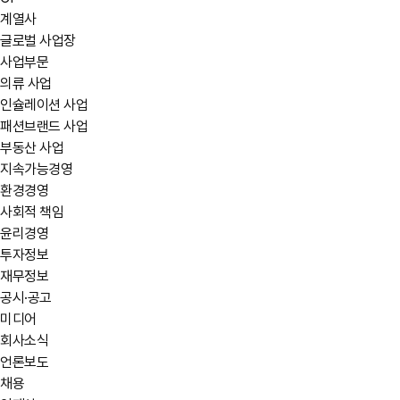
계열사
글로벌 사업장
사업부문
의류 사업
인슐레이션 사업
패션브랜드 사업
부동산 사업
지속가능경영
환경경영
사회적 책임
윤리경영
투자정보
재무정보
공시·공고
미디어
회사소식
언론보도
채용