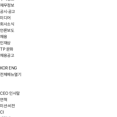
재무정보
공시·공고
미디어
회사소식
언론보도
채용
인재상
TP 문화
채용공고
KOR
ENG
전체메뉴열기
CEO 인사말
연혁
미션·비전
CI