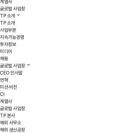
계열사
글로벌 사업장
TP 소개
TP 소개
사업부문
지속가능경영
투자정보
미디어
채용
글로벌 사업장
CEO 인사말
연혁
미션·비전
CI
계열사
글로벌 사업장
TP 본사
해외 사무소
해외 생산공장