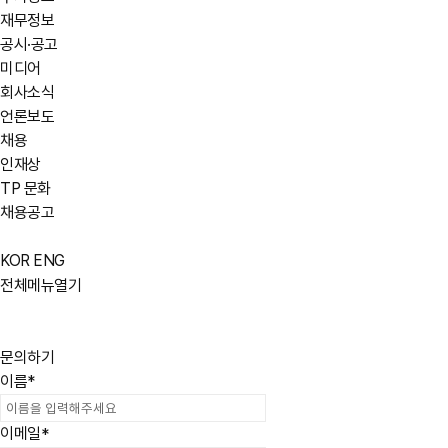
재무정보
공시·공고
미디어
회사소식
언론보도
채용
인재상
TP 문화
채용공고
KOR
ENG
전체메뉴열기
문의하기
이름
*
이메일
*