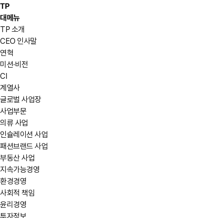
TP
대메뉴
TP 소개
CEO 인사말
연혁
미션·비전
CI
계열사
글로벌 사업장
사업부문
의류 사업
인슐레이션 사업
패션브랜드 사업
부동산 사업
지속가능경영
환경경영
사회적 책임
윤리경영
투자정보