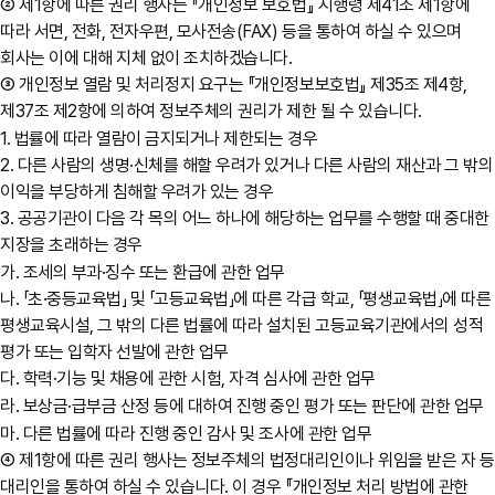
② 제1항에 따른 권리 행사는 『개인정보 보호법』 시행령 제41조 제1항에
따라 서면, 전화, 전자우편, 모사전송(FAX) 등을 통하여 하실 수 있으며
회사는 이에 대해 지체 없이 조치하겠습니다.
③ 개인정보 열람 및 처리정지 요구는 『개인정보보호법』 제35조 제4항,
제37조 제2항에 의하여 정보주체의 권리가 제한 될 수 있습니다.
1. 법률에 따라 열람이 금지되거나 제한되는 경우
2. 다른 사람의 생명·신체를 해할 우려가 있거나 다른 사람의 재산과 그 밖의
이익을 부당하게 침해할 우려가 있는 경우
3. 공공기관이 다음 각 목의 어느 하나에 해당하는 업무를 수행할 때 중대한
지장을 초래하는 경우
가. 조세의 부과·징수 또는 환급에 관한 업무
나. 「초·중등교육법」 및 「고등교육법」에 따른 각급 학교, 「평생교육법」에 따른
평생교육시설, 그 밖의 다른 법률에 따라 설치된 고등교육기관에서의 성적
평가 또는 입학자 선발에 관한 업무
다. 학력·기능 및 채용에 관한 시험, 자격 심사에 관한 업무
라. 보상금·급부금 산정 등에 대하여 진행 중인 평가 또는 판단에 관한 업무
마. 다른 법률에 따라 진행 중인 감사 및 조사에 관한 업무
④ 제1항에 따른 권리 행사는 정보주체의 법정대리인이나 위임을 받은 자 등
대리인을 통하여 하실 수 있습니다. 이 경우 『개인정보 처리 방법에 관한