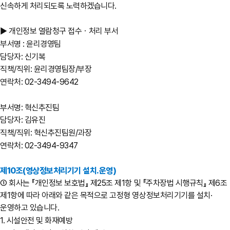
신속하게 처리되도록 노력하겠습니다.
▶ 개인정보 열람청구 접수ㆍ처리 부서
부서명 : 윤리경영팀
담당자: 신기복
직책/직위: 윤리경영팀장/부장
연락처: 02-3494-9642
부서명: 혁신추진팀
담당자: 김유진
직책/직위: 혁신추진팀원/과장
연락처: 02-3494-9347
제10조(영상정보처리기기 설치․운영)
① 회사는 『개인정보 보호법』 제25조 제1항 및 『주차장법 시행규칙』 제6조
제1항에 따라 아래와 같은 목적으로 고정형 영상정보처리기기를 설치·
운영하고 있습니다.
1. 시설안전 및 화재예방