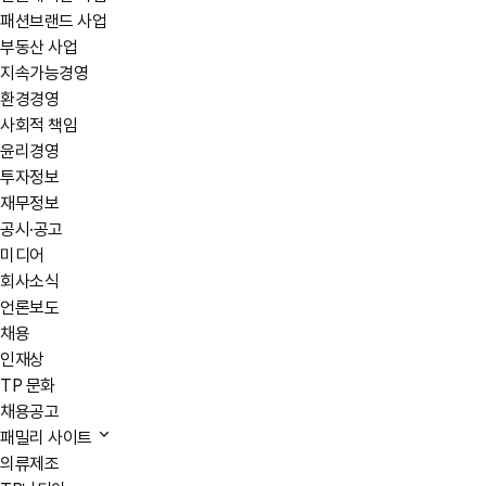
패션브랜드 사업
부동산 사업
지속가능경영
환경경영
사회적 책임
윤리경영
투자정보
재무정보
공시·공고
미디어
회사소식
언론보도
채용
인재상
TP 문화
채용공고
패밀리 사이트
의류제조