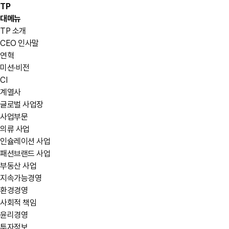
TP
대메뉴
TP 소개
CEO 인사말
연혁
미션·비전
CI
계열사
글로벌 사업장
사업부문
의류 사업
인슐레이션 사업
패션브랜드 사업
부동산 사업
지속가능경영
환경경영
사회적 책임
윤리경영
투자정보