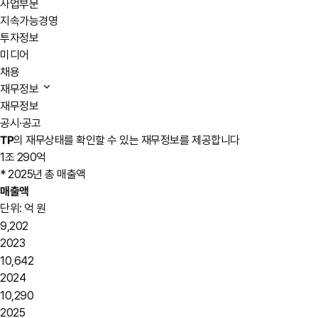
사업부문
지속가능경영
투자정보
미디어
채용
재무정보
재무정보
공시·공고
TP
의 재무상태를 확인할 수 있는 재무정보를 제공합니다
1조 290억
* 2025년 총 매출액
매출액
단위: 억 원
9,202
2023
10,642
2024
10,290
2025