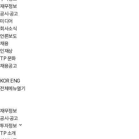
재무정보
공시·공고
미디어
회사소식
언론보도
채용
인재상
TP 문화
채용공고
KOR
ENG
전체메뉴열기
재무정보
공시·공고
투자정보
TP 소개