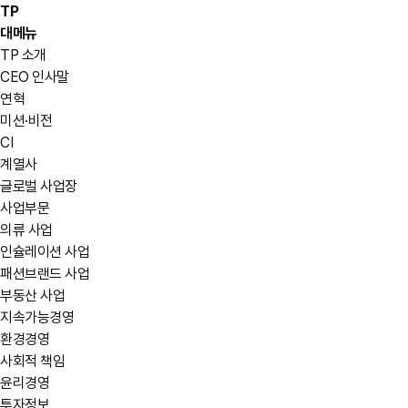
TP
대메뉴
TP 소개
CEO 인사말
연혁
미션·비전
CI
계열사
글로벌 사업장
사업부문
의류 사업
인슐레이션 사업
패션브랜드 사업
부동산 사업
지속가능경영
환경경영
사회적 책임
윤리경영
투자정보