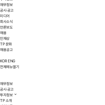
재무정보
공시·공고
미디어
회사소식
언론보도
채용
인재상
TP 문화
채용공고
KOR
ENG
전체메뉴열기
재무정보
공시·공고
투자정보
TP 소개