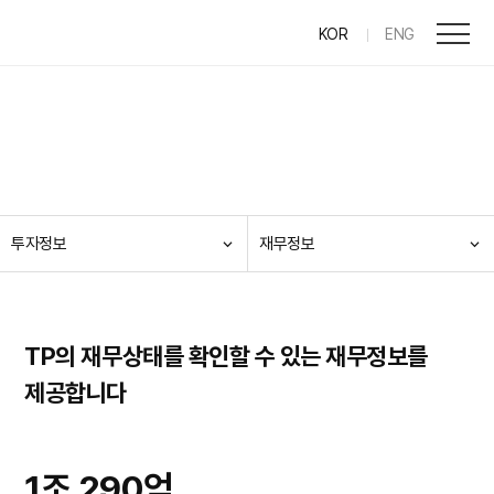
KOR
ENG
투자정보
재무정보
TP
의 재무상태를 확인할 수 있는 재무정보를
제공합니다
1조 290억