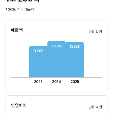
* 2025년 총 매출액
매출액
단위: 억 원
10,642
10,290
9,202
2023
2024
2025
영업이익
단위: 억 원