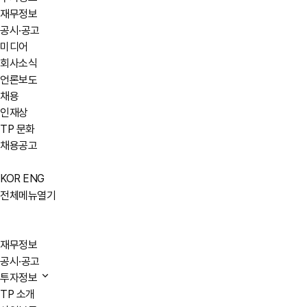
재무정보
공시·공고
미디어
회사소식
언론보도
채용
인재상
TP 문화
채용공고
KOR
ENG
전체메뉴열기
재무정보
공시·공고
투자정보
TP 소개