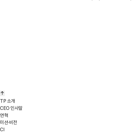
TP 소개
CEO 인사말
연혁
미션·비전
CI