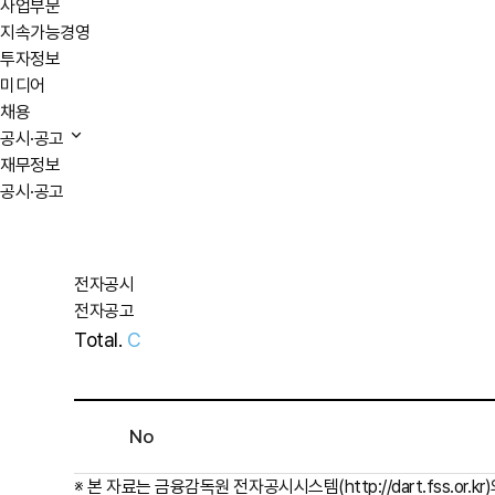
사업부문
지속가능경영
투자정보
미디어
채용
공시·공고
재무정보
공시·공고
전자공시
전자공고
Total.
C
No
※ 본 자료는 금융감독원 전자공시시스템(
http://dart.fss.or.kr