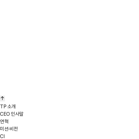
일하게 되었으며, 가족에게 도움을 줄 수 있다는 사실에 행복을 느낍니다.
- Ainun Jariyah
- NPC, Wonogiri, Indonesia
바로가기
“열심히 노력하면 누구나 리더가 될 수 있습니다.”
저는 28년째 운영 중인 TMVA법인 설립 초기부터 함께 해왔습니다.
처음 MR로서 업무를 시작하였고, 마침내 2023년 생산 디렉터로
승진했습니다.
한국계 회사에서 리더가 된 것을 자랑스럽게 생각하며,
이번 기회를 통해 다른 현지 팀원들에게도 많은 동기부여가 될 수 있을 거라
확신합니다.
TP 소개
- Bach Phuong Huyen
CEO 인사말
- TMVA, Hanoi, Vietnam
연혁
미션·비전
CI