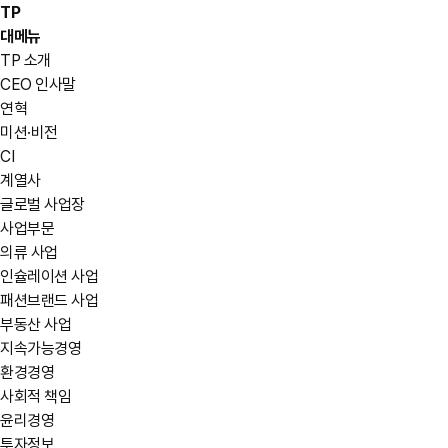
TP
대메뉴
TP 소개
CEO 인사말
연혁
미션·비전
CI
계열사
글로벌 사업장
사업부문
의류 사업
인슐레이션 사업
패션브랜드 사업
부동산 사업
지속가능경영
환경경영
사회적 책임
윤리경영
투자정보