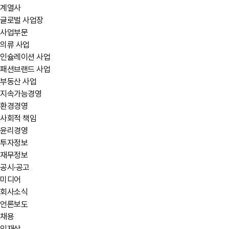
계열사
글로벌 사업장
사업부문
의류 사업
인슐레이션 사업
패션브랜드 사업
부동산 사업
지속가능경영
환경경영
사회적 책임
윤리경영
투자정보
재무정보
공시·공고
미디어
회사소식
언론보도
채용
인재상