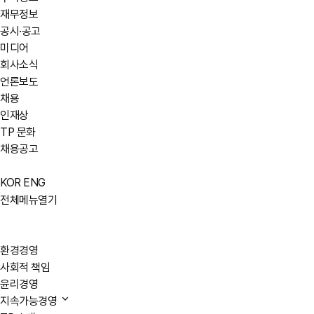
재무정보
공시·공고
미디어
회사소식
언론보도
채용
인재상
TP 문화
채용공고
KOR
ENG
전체메뉴열기
환경경영
사회적 책임
윤리경영
지속가능경영