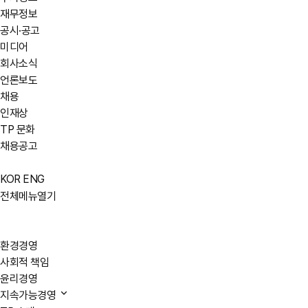
재무정보
공시·공고
미디어
회사소식
언론보도
채용
인재상
TP 문화
채용공고
KOR
ENG
전체메뉴열기
환경경영
사회적 책임
윤리경영
지속가능경영