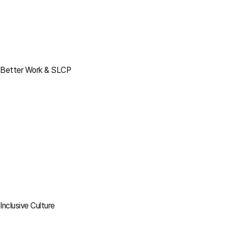
Better Work & SLCP
Inclusive Culture
바로가기